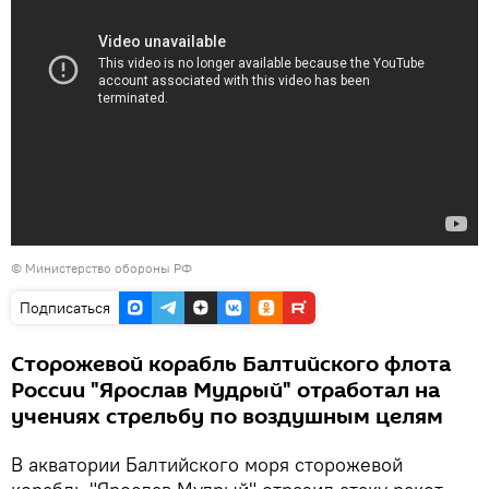
© Министерство обороны РФ
Подписаться
Сторожевой корабль Балтийского флота
России "Ярослав Мудрый" отработал на
учениях стрельбу по воздушным целям
В акватории Балтийского моря сторожевой