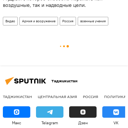
воздушные, так и надводные цели.
Видео
Армия и вооружение
Россия
военные учения
Таджикистан
ТАДЖИКИСТАН
ЦЕНТРАЛЬНАЯ АЗИЯ
РОССИЯ
ПОЛИТИКА
Макс
Telegram
Дзен
VK