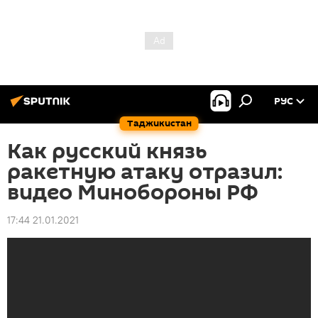
РУС
Таджикистан
Как русский князь
ракетную атаку отразил:
видео Минобороны РФ
17:44 21.01.2021