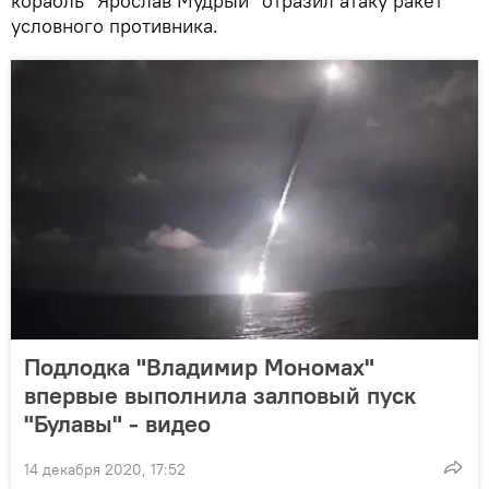
корабль "Ярослав Мудрый" отразил атаку ракет
условного противника.
Подлодка "Владимир Мономах"
впервые выполнила залповый пуск
"Булавы" - видео
14 декабря 2020, 17:52