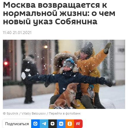
Москва возвращается к
нормальной жизни: о чем
новый указ Собянина
11:40 21.01.2021
©
Sputnik
/ Vitaliy Belousov
/
Перейти в фотобанк
Подписаться