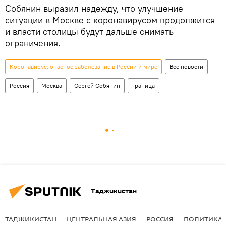
Собянин выразил надежду, что улучшение
ситуации в Москве с коронавирусом продолжится
и власти столицы будут дальше снимать
ограничения.
Коронавирус: опасное заболевание в России и мире
Все новости
Россия
Москва
Сергей Собянин
граница
Таджикистан
ТАДЖИКИСТАН
ЦЕНТРАЛЬНАЯ АЗИЯ
РОССИЯ
ПОЛИТИКА