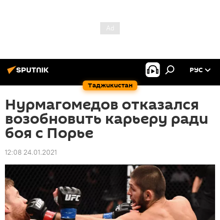
РУС
Таджикистан
Нурмагомедов отказался
возобновить карьеру ради
боя с Порье
12:08 24.01.2021