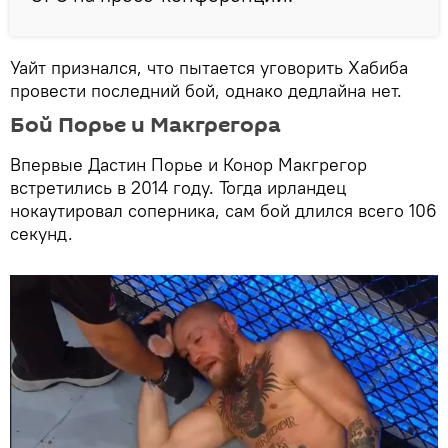
Уайт признался, что пытается уговорить Хабиба
провести последний бой, однако дедлайна нет.
Бой Порье и Макгрегора
Впервые Дастин Порье и Конор Макгрегор
встретились в 2014 году. Тогда ирландец
нокаутировал соперника, сам бой длился всего 106
секунд.