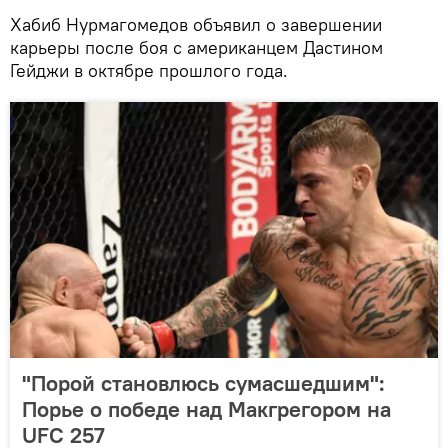
Хабиб Нурмагомедов объявил о завершении
карьеры после боя с американцем Дастином
Гейджи в октябре прошлого года.
"Порой становлюсь сумасшедшим":
Порье о победе над Макгрегором на
UFC 257