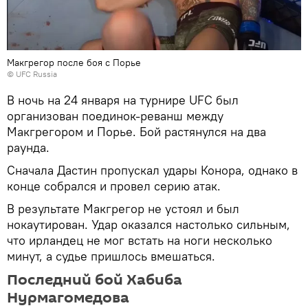
Макгрегор после боя с Порье
©
UFC Russia
В ночь на 24 января на турнире UFC был
организован поединок-реванш между
Макгрегором и Порье. Бой растянулся на два
раунда.
Сначала Дастин пропускал удары Конора, однако в
конце собрался и провел серию атак.
В результате Макгрегор не устоял и был
нокаутирован. Удар оказался настолько сильным,
что ирландец не мог встать на ноги несколько
минут, а судье пришлось вмешаться.
Последний бой Хабиба
Нурмагомедова