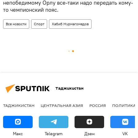
непобедимому Орлу все-таки надо передать кому-
то чемпионский пояс.
Все новости
Спорт
Хабиб Нурмагомедов
Таджикистан
ТАДЖИКИСТАН
ЦЕНТРАЛЬНАЯ АЗИЯ
РОССИЯ
ПОЛИТИКА
Макс
Telegram
Дзен
VK