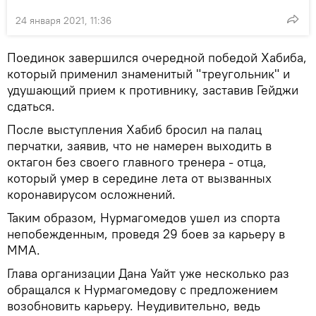
24 января 2021, 11:36
Поединок завершился очередной победой Хабиба,
который применил знаменитый "треугольник" и
удушающий прием к противнику, заставив Гейджи
сдаться.
После выступления Хабиб бросил на палац
перчатки, заявив, что не намерен выходить в
октагон без своего главного тренера - отца,
который умер в середине лета от вызванных
коронавирусом осложнений.
Таким образом, Нурмагомедов ушел из спорта
непобежденным, проведя 29 боев за карьеру в
ММА.
Глава организации Дана Уайт уже несколько раз
обращался к Нурмагомедову с предложением
возобновить карьеру. Неудивительно, ведь