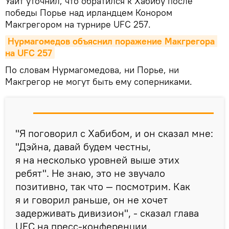
Уайт уточнил, что обратился к Хабибу после
победы Порье над ирландцем Конором
Макгрегором на турнире UFC 257.
Нурмагомедов объяснил поражение Макгрегора 
на UFC 257
По словам Нурмагомедова, ни Порье, ни
Макгрегор не могут быть ему соперниками.
"Я поговорил с Хабибом, и он сказал мне:
"Дэйна, давай будем честны,
я на несколько уровней выше этих
ребят". Не знаю, это не звучало
позитивно, так что — посмотрим. Как
я и говорил раньше, он не хочет
задерживать дивизион", - сказал глава
UFC на пресс-конференции.