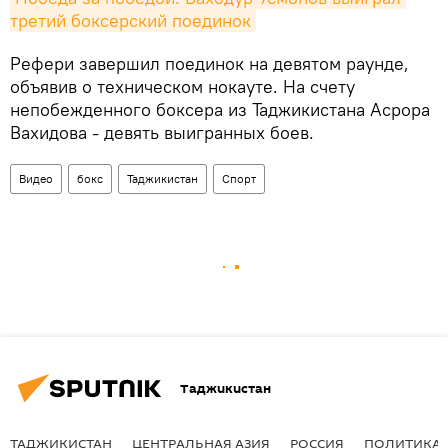
третий боксерский поединок
Рефери завершил поединок на девятом раунде,
объявив о техническом нокауте. На счету
непобежденного боксера из Таджикистана Асрора
Вахидова - девять выигранных боев.
Видео
бокс
Таджикистан
Спорт
Таджикистан
ТАДЖИКИСТАН
ЦЕНТРАЛЬНАЯ АЗИЯ
РОССИЯ
ПОЛИТИКА