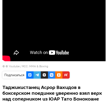
© © Youtube / RCC: MMA & Boxing
Подписаться
Таджикистанец Асрор Вахидов в
боксерском поединке уверенно взял верх
над соперником из ЮАР Тато Бонокоане