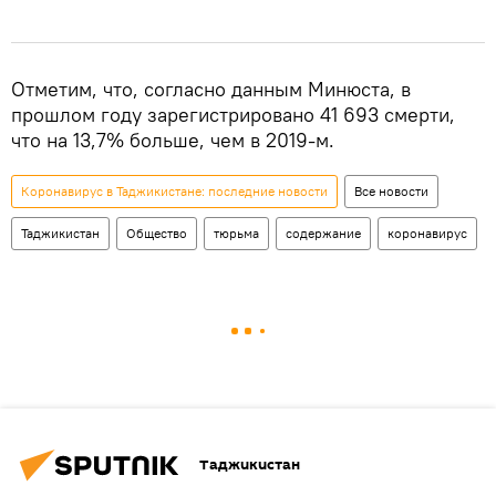
Отметим, что, согласно данным Минюста, в
прошлом году зарегистрировано 41 693 смерти,
что на 13,7% больше, чем в 2019-м.
Коронавирус в Таджикистане: последние новости
Все новости
Таджикистан
Общество
тюрьма
содержание
коронавирус
Таджикистан