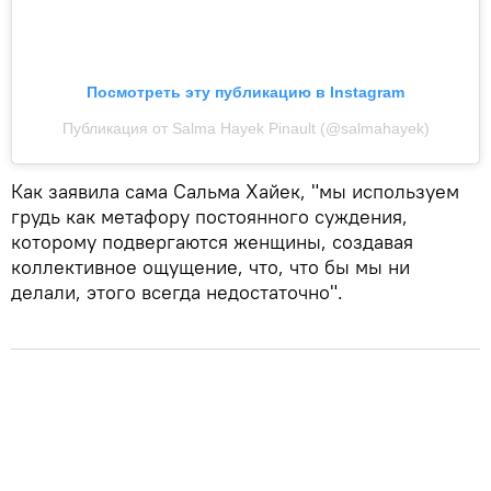
Посмотреть эту публикацию в Instagram
Публикация от Salma Hayek Pinault (@salmahayek)
Как заявила сама Сальма Хайек, "мы используем
грудь как метафору постоянного суждения,
которому подвергаются женщины, создавая
коллективное ощущение, что, что бы мы ни
делали, этого всегда недостаточно".