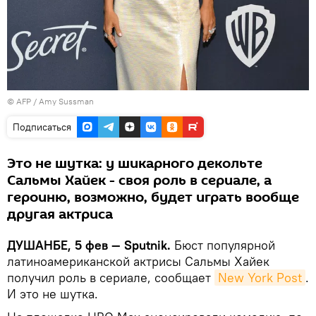
© AFP / Amy Sussman
Подписаться
Это не шутка: у шикарного декольте
Сальмы Хайек - своя роль в сериале, а
героиню, возможно, будет играть вообще
другая актриса
ДУШАНБЕ, 5 фев — Sputnik.
Бюст популярной
латиноамериканской актрисы Сальмы Хайек
получил роль в сериале, сообщает
New York Post
.
И это не шутка.