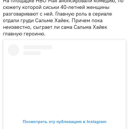
На площадке HBO Max анонсировали комедию, по
сюжету которой сиськи 40-летней женщины
разговаривают с ней. Главную роль в сериале
отдали груди Сальме Хайек. Причем пока
неизвестно, сыграет ли сама Сальма Хайек
главную героиню.
Посмотреть эту публикацию в Instagram