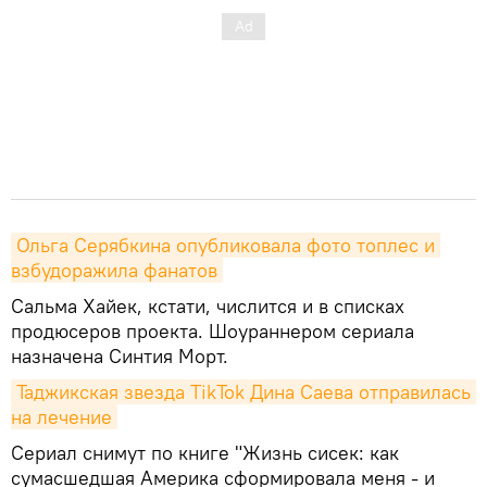
Ольга Серябкина опубликовала фото топлес и 
взбудоражила фанатов
Сальма Хайек, кстати, числится и в списках
продюсеров проекта. Шоураннером сериала
назначена Синтия Морт.
Таджикская звезда TikTok Дина Саева отправилась 
на лечение
Сериал снимут по книге "Жизнь сисек: как
сумасшедшая Америка сформировала меня - и