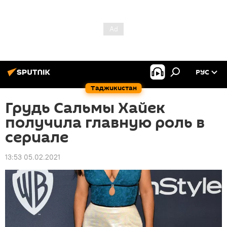
РУС
Таджикистан
Грудь Сальмы Хайек
получила главную роль в
сериале
13:53 05.02.2021