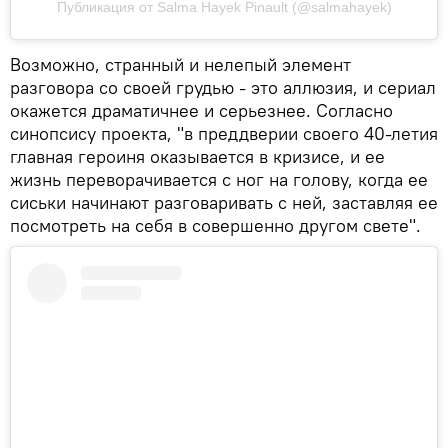
Публикация от Salma Hayek Pinault (@salmahayek)
Возможно, странный и нелепый элемент
разговора со своей грудью - это аллюзия, и сериал
окажется драматичнее и серьезнее. Согласно
синопсису проекта, "в преддверии своего 40-летия
главная героиня оказывается в кризисе, и ее
жизнь переворачивается с ног на голову, когда ее
сиськи начинают разговаривать с ней, заставляя ее
посмотреть на себя в совершенно другом свете".