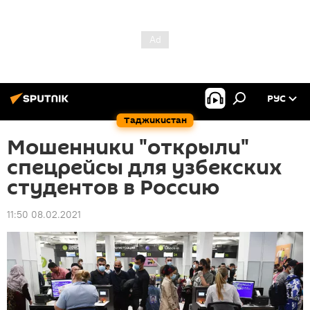
РУС
Таджикистан
Мошенники "открыли"
спецрейсы для узбекских
студентов в Россию
11:50 08.02.2021