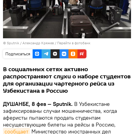
©
Sputnik
/ Александр Кряжев
/
Перейти в фотобанк
Подписаться
В социальных сетях активно
распространяют слухи о наборе студентов
для организации чартерного рейса из
Узбекистана в Россию
ДУШАНБЕ, 8 фев — Sputnik.
В Узбекистане
зафиксированы случаи мошенничества, когда
аферисты пытаются продать студентам
несуществующие билеты на рейсы в Россию,
сообщает
Министерство иностранных дел