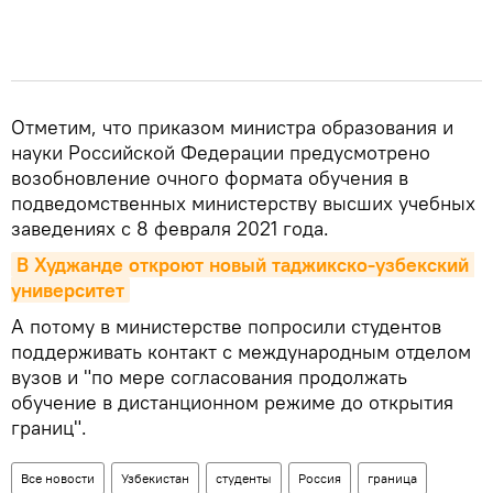
Отметим, что приказом министра образования и
науки Российской Федерации предусмотрено
возобновление очного формата обучения в
подведомственных министерству высших учебных
заведениях с 8 февраля 2021 года.
В Худжанде откроют новый таджикско-узбекский 
университет
А потому в министерстве попросили студентов
поддерживать контакт с международным отделом
вузов и "по мере согласования продолжать
обучение в дистанционном режиме до открытия
границ".
Все новости
Узбекистан
студенты
Россия
граница