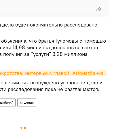
а дело будет окончательно расследовано,
 объяснила, что братья Гуломовы с помощью
лили 14,98 миллиона долларов со счетов
 получил за "услуги" 3,28 миллиона
нкротстве: интервью с главой "Амонатбанка"
тношении них возбуждено уголовное дело и
ти расследования пока не разглашаются.
натбанк"
хищения