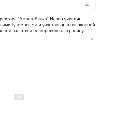
ректора "Амонатбанка" Исоев учредил
тьями Гуломовыми и участвовал в незаконной
нной валюты и ее переводе за границу.