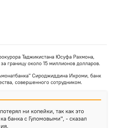
рокурора Таджикистана Юсуфа Рахмона,
за границу около 15 миллионов долларов.
Амонатбанка" Сироджиддина Икроми, банк
ества, совершенного сотрудником.
 потерял ни копейки, так как это
а банка с Гуломовыми", - сказал
ия.