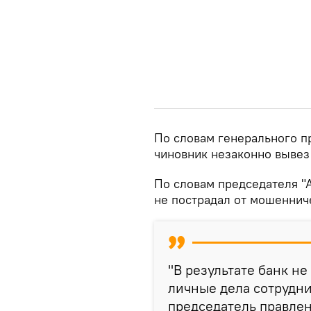
По словам генерального п
чиновник незаконно вывез 
По словам председателя "
не пострадал от мошеннич
"В результате банк не
личные дела сотрудник
председатель правлен