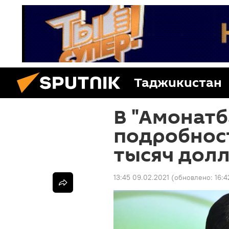
Таджикистан
В "Амонатб
подробнос
тысяч дол
13:45 09.02.2021
(обновлено:
16:4