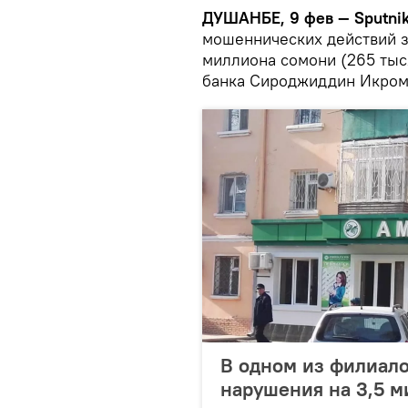
ДУШАНБЕ, 9 фев — Sputnik
мошеннических действий з
миллиона сомони (265 тыс
банка Сироджиддин Икром
В одном из филиало
нарушения на 3,5 м