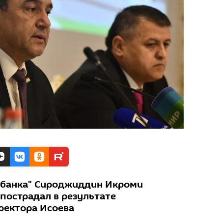
тбанка" Сироджиддин Икроми
 пострадал в результате
ректора Исоева