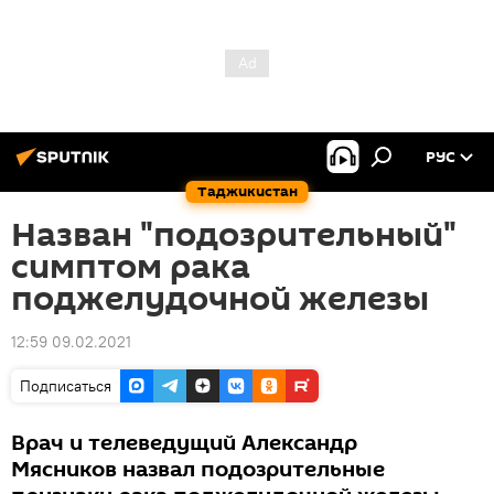
РУС
Таджикистан
Назван "подозрительный"
симптом рака
поджелудочной железы
12:59 09.02.2021
Подписаться
Врач и телеведущий Александр
Мясников назвал подозрительные