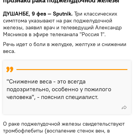
признаки рака поджелудочной железы
ДУШАНБЕ, 9 фев — Sputnik.
Три классических
симптома указывают на рак поджелудочной
железы, заявил врач и телеведущий Александр
Мясников в эфире телеканала "Россия 1".
Речь идет о боли в желудке, желтухе и снижении
веса.
"Снижение веса - это всегда
подозрительно, особенно у пожилого
человека", - пояснил специалист.
О раке поджелудочной железы свидетельствуют
тромбофлебиты (воспаление стенок вен, в