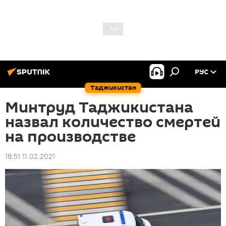
РУС
Таджикистан
Минтруд Таджикистана
назвал количество смертей
на производстве
18:51 11.02.2021