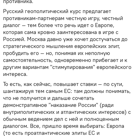
противника.
Русский геополитический курс предлагает
противникам-партнерам честную игру, честный
диалог — тем более что речь идет о Европе,
которая сама кровно заинтересована в игре с
Россией. Москва давно уже хочет достучаться до
стратегического мышления европейских элит,
пробудить его — но, понимая их неполную
самостоятельность, одновременно прибегает и к
другим вариантам "стимулирования" европейского
интереса.
То есть, как сейчас, повышает ставки — по сути,
шантажируя тем самым ЕС: там должны понимать,
что не получится и дальше сочетать
демонстративное "наказание России" (ради
внутриполитических и атлантических интересов) с
обычным ведением дел с ней и полноценным
диалогом. Все, пришло время выбирать: Европа
(то есть проатлантические элиты ЕС и