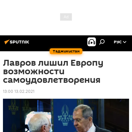
РУС
Таджикистан
Лавров лишил Европу
возможности
самоудовлетворения
13:00 13.02.2021