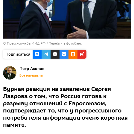
© Пресс-служба МИД РФ
/
Перейти в фотобанк
Подписаться
Петр Акопов
Все материалы
Бурная реакция на заявление Сергея
Лаврова о том, что Россия готова к
разрыву отношений с Евросоюзом,
подтверждает то, что у прогрессивного
потребителя информации очень короткая
память.