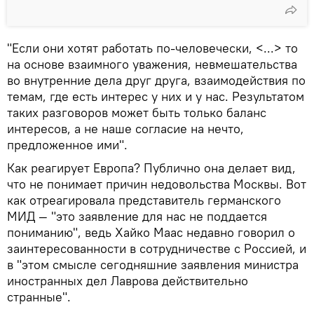
"Если они хотят работать по-человечески, <...> то
на основе взаимного уважения, невмешательства
во внутренние дела друг друга, взаимодействия по
темам, где есть интерес у них и у нас. Результатом
таких разговоров может быть только баланс
интересов, а не наше согласие на нечто,
предложенное ими".
Как реагирует Европа? Публично она делает вид,
что не понимает причин недовольства Москвы. Вот
как отреагировала представитель германского
МИД — "это заявление для нас не поддается
пониманию", ведь Хайко Маас недавно говорил о
заинтересованности в сотрудничестве с Россией, и
в "этом смысле сегодняшние заявления министра
иностранных дел Лаврова действительно
странные".