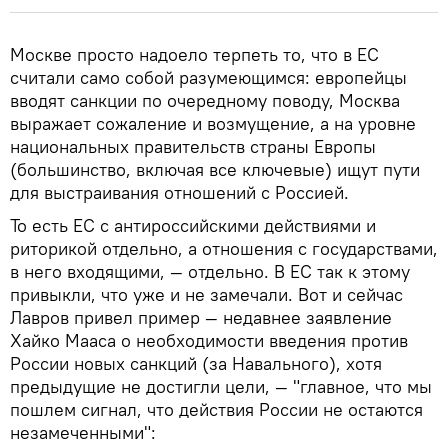
Москве просто надоело терпеть то, что в ЕС
считали само собой разумеющимся: европейцы
вводят санкции по очередному поводу, Москва
выражает сожаление и возмущение, а на уровне
национальных правительств страны Европы
(большинство, включая все ключевые) ищут пути
для выстраивания отношений с Россией.
То есть ЕС с антироссийскими действиями и
риторикой отдельно, а отношения с государствами,
в него входящими, — отдельно. В ЕС так к этому
привыкли, что уже и не замечали. Вот и сейчас
Лавров привел пример — недавнее заявление
Хайко Мааса о необходимости введения против
России новых санкций (за Навального), хотя
предыдущие не достигли цели, — "главное, что мы
пошлем сигнал, что действия России не остаются
незамеченными":