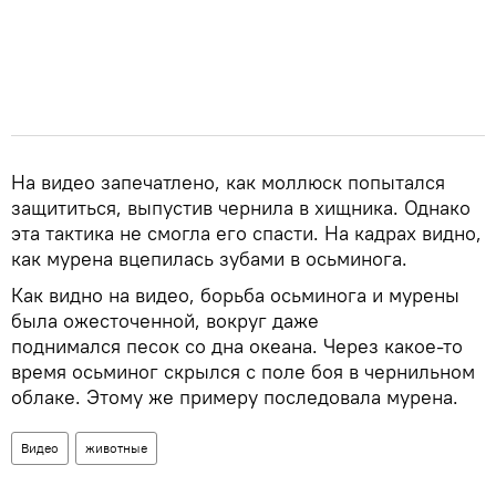
На видео запечатлено, как моллюск попытался
защититься, выпустив чернила в хищника. Однако
эта тактика не смогла его спасти. На кадрах видно,
как мурена вцепилась зубами в осьминога.
Как видно на видео, борьба осьминога и мурены
была ожесточенной, вокруг даже
поднимался песок со дна океана. Через какое-то
время осьминог скрылся с поле боя в чернильном
облаке. Этому же примеру последовала мурена.
Видео
животные