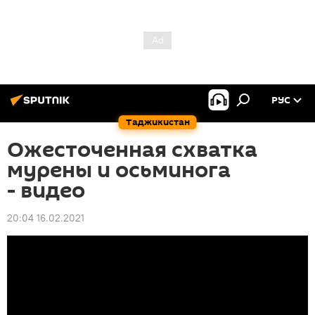
РУС
Таджикистан
Ожесточенная схватка
мурены и осьминога
- видео
20:04 16.02.2021