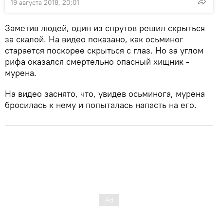
19 августа 2018, 20:01
Заметив людей, один из спрутов решил скрыться
за скалой. На видео показано, как осьминог
старается поскорее скрыться с глаз. Но за углом
рифа оказался смертельно опасный хищник -
мурена.
На видео заснято, что, увидев осьминога, мурена
бросилась к нему и попыталась напасть на его.