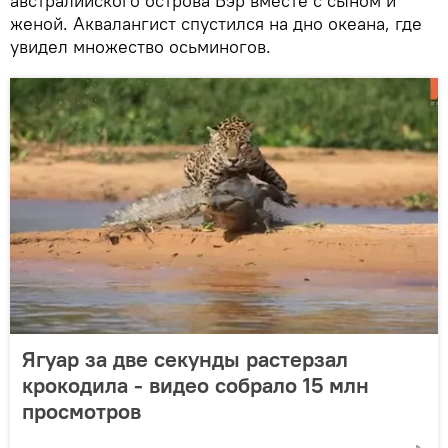
австралийского острова Бэр вместе с сыном и
женой. Аквалангист спустился на дно океана, где
увидел множество осьминогов.
Ягуар за две секунды растерзал
крокодила - видео собрало 15 млн
просмотров