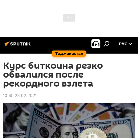
РУС
Таджикистан
Курс биткоина резко
обвалился после
рекордного взлета
10:45 23.02.2021