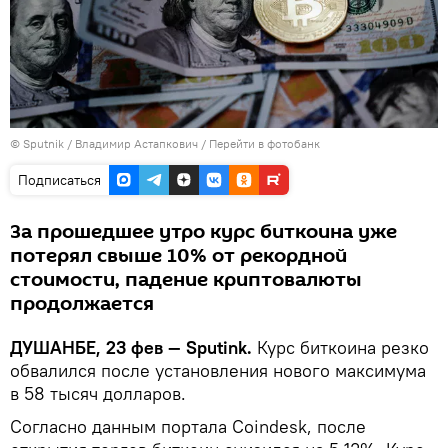
©
Sputnik
/ Владимир Астапкович
/
Перейти в фотобанк
Подписаться
За прошедшее утро курс биткоина уже
потерял свыше 10% от рекордной
стоимости, падение криптовалюты
продолжается
ДУШАНБЕ, 23 фев — Sputink.
Курс биткоина резко
обвалился после установления нового максимума
в 58 тысяч долларов.
Согласно данным портала Coindesk, после