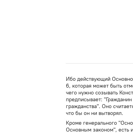
Ибо действующий Основной
6, которая может быть отм
чего нужно созывать Конс
предписывает: "Гражданин
гражданства". Оно считае
что бы он ни вытворял.
Кроме генерального "Осно
Основным законом", есть 