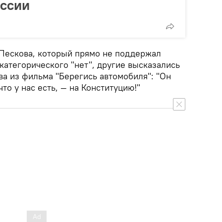
оссии
 Пескова, который прямо не поддержал
 категорического "нет", другие высказались
а из фильма "Берегись автомобиля": "Он
что у нас есть, — на Конституцию!"