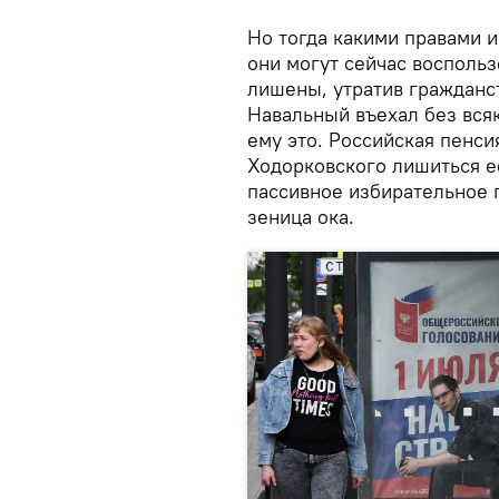
Но тогда какими правами 
они могут сейчас воспольз
лишены, утратив гражданс
Навальный въехал без всяк
ему это. Российская пенси
Ходорковского лишиться е
пассивное избирательное п
зеница ока.