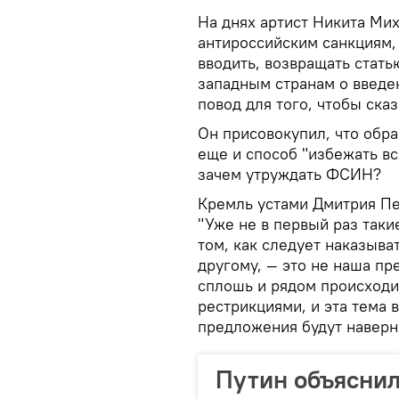
На днях артист Никита Мих
антироссийским санкциям,
вводить, возвращать стат
западным странам о введе
повод для того, чтобы сказ
Он присовокупил, что обра
еще и способ "избежать вс
зачем утруждать ФСИН?
Кремль устами Дмитрия Пе
"Уже не в первый раз таки
том, как следует наказыва
другому, — это не наша пр
сплошь и рядом происходи
рестрикциями, и эта тема в
предложения будут наверн
Путин объяснил