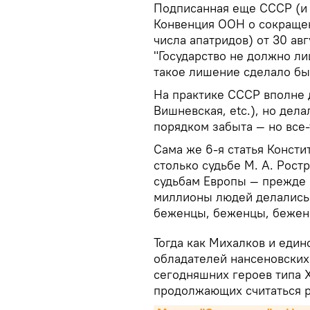
Подписанная еще СССР (и 
Конвенция ООН о сокращен
числа апатридов) от 30 авг
"Государство не должно ли
такое лишение сделало бы
На практике СССР вполне 
Вишневская, etc.), но дел
порядком забыта — но все
Сама же 6-я статья Консти
столько судьбе М. А. Ростр
судьбам Европы — прежде 
миллионы людей делались 
беженцы, беженцы, бежен
Тогда как Михалков и еди
обладателей нансеновских 
сегодняшних героев типа 
продолжающих считаться р