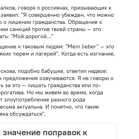
алков, говоря о россиянах, призывающих к
 заявил: "Я совершенно убежден, что можно
ью о лишении гражданства. Обращение к
нии санкций против твоей страны — это
ать: "Мой дорогой..."
щение к таковым людям: "Mein lieber" — это
яких тюрем и лагерей". Когда есть изгнание,
скова, подобно бабушке, ответил надвое:
е предложения озвучиваются. Я не говорю о
ть за это — лишать гражданства или по-
ерогатива. Но мы живем во время, когда
т злоупотребление разного рода
есьма актуальна. И понятно, что такие
яка обсуждаться".
 значение поправок к