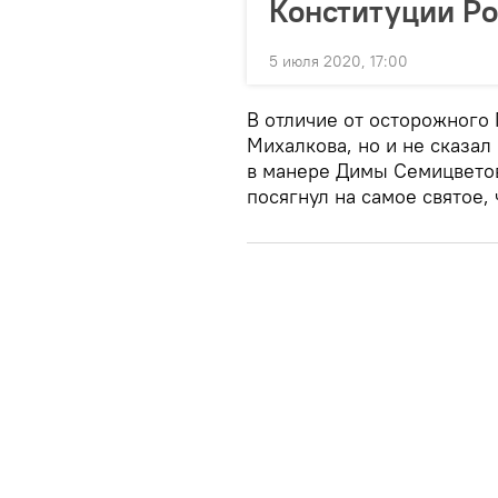
Конституции Р
5 июля 2020, 17:00
В отличие от осторожного
Михалкова, но и не сказал
в манере Димы Семицветов
посягнул на самое святое, 