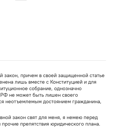
 закон, причем в своей защищенной статье
енена лишь вместе с Конституцией и для
титуционное собрание, однозначно
 РФ не может быть лишен своего
тся неотъемлемым достоянием гражданина,
вной закон свят для меня, я немею перед
и прочие препятствия юридического плана.