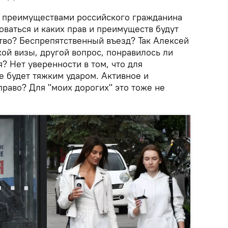
и преимуществами российского гражданина
оваться и каких прав и преимуществ будут
тво? Беспрепятственный въезд? Так Алексей
ой визы, другой вопрос, понравилось ли
я? Нет уверенности в том, что для
е будет тяжким ударом. Активное и
раво? Для "моих дорогих" это тоже не