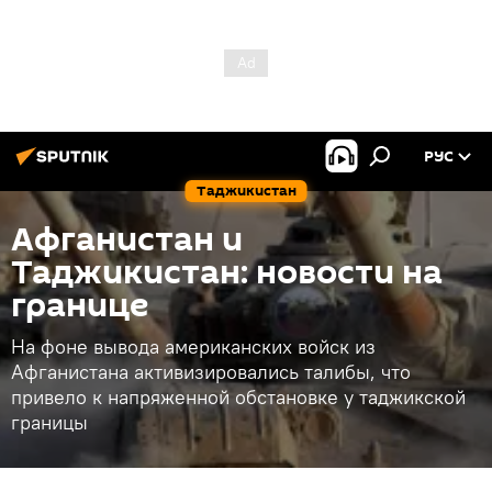
РУС
Таджикистан
Афганистан и
Таджикистан: новости на
границе
На фоне вывода американских войск из
Афганистана активизировались талибы, что
привело к напряженной обстановке у таджикской
границы