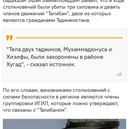
Бадахшан Эшан Зайналобиддин заявил, что в ходе
столкновений были убиты три силовика и девять
членов движения "Талибан", двое из которых
являются гражданами Таджикистана.
"Тела двух таджиков, Мухаммадюнуса и
Хизифы, были захоронены в районе
Хугад", - сказал источник.
По его словам, виновниками столкновений с
силами безопасности в регионе являются члены
группировки ИГИЛ, которые ложно утверждают,
что связаны с "Талибаном".