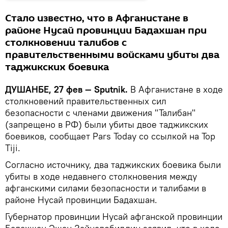
Стало известно, что в Афганистане в
районе Нусай провинции Бадахшан при
столкновении талибов с
правительственными войсками убиты два
таджикских боевика
ДУШАНБЕ, 27 фев — Sputnik.
В Афганистане в ходе
столкновений правительственных сил
безопасности с членами движения "Талибан"
(запрещено в РФ) были убиты двое таджикских
боевиков, сообщает Pars Today со ссылкой на Top
Tiji.
Согласно источнику, два таджикских боевика были
убиты в ходе недавнего столкновения между
афганскими силами безопасности и талибами в
районе Нусай провинции Бадахшан.
Губернатор провинции Нусай афганской провинции