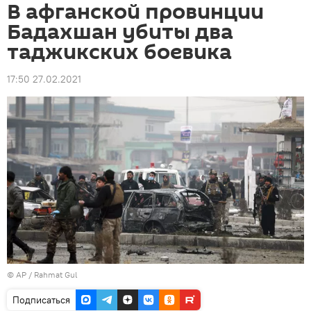
В афганской провинции
Бадахшан убиты два
таджикских боевика
17:50 27.02.2021
© AP / Rahmat Gul
Подписаться