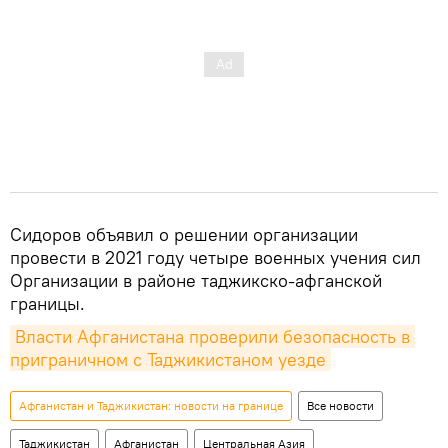
Сидоров объявил о решении организации
провести в 2021 году четыре военных учения сил
Организации в районе таджикско-афганской
границы.
Власти Афганистана проверили безопасность в 
приграничном с Таджикистаном уезде
Афганистан и Таджикистан: новости на границе
Все новости
Таджикистан
Афганистан
Центральная Азия