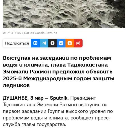
©
REUTERS
\ Carlos Garcia Rawlins
Подписаться
Выступая на заседании по проблемам
воды и климата, глава Таджикистана
Эмомали Рахмон предложил объявить
2025-й Международным годом защиты
ледников
ДУШАНБЕ, 3 мар — Sputnik.
Президент
Таджикистана Эмомали Рахмон выступил на
первом заседании Группы высокого уровня по
проблемам воды и климата, сообщает пресс-
служба главы государства.