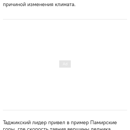
причиной изменения климата.
Таджикский лидер привел в пример Памирские
горы, где скорость таяния вершины ледника