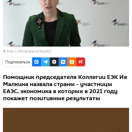
© Foto /
official site of the EEC
Подписаться
Помощник председателя Коллегии ЕЭК Ия
Малкина назвала страны - участницы
ЕАЭС, экономика в которых в 2021 году
покажет позитивные результаты