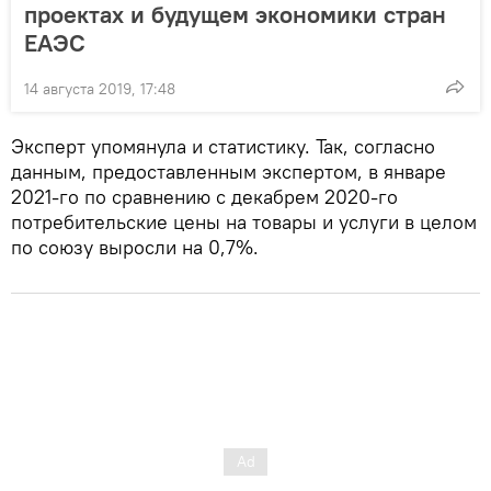
проектах и будущем экономики стран
ЕАЭС
14 августа 2019, 17:48
Эксперт упомянула и статистику. Так, согласно
данным, предоставленным экспертом, в январе
2021-го по сравнению с декабрем 2020-го
потребительские цены на товары и услуги в целом
по союзу выросли на 0,7%.