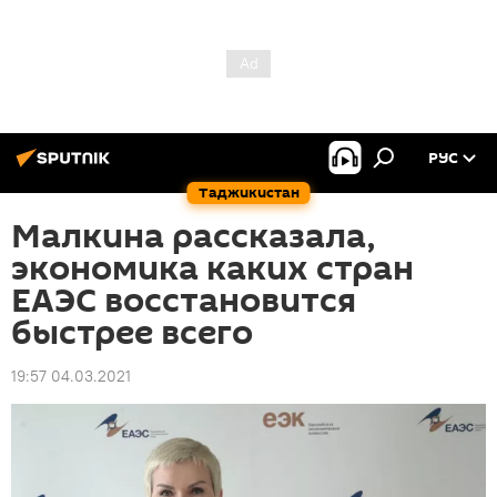
РУС
Таджикистан
Малкина рассказала,
экономика каких стран
ЕАЭС восстановится
быстрее всего
19:57 04.03.2021