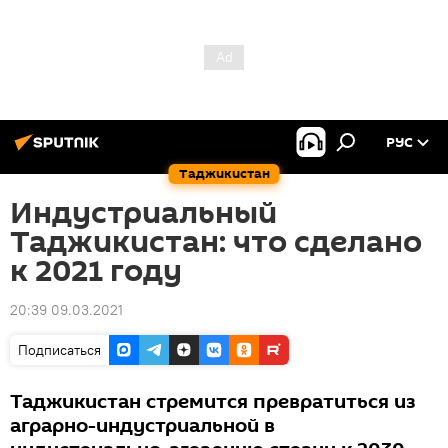
РУС
Таджикистан
Индустриальный
Таджикистан: что сделано
к 2021 году
20:39 09.03.2021
Подписаться
Таджикистан стремится превратиться из
аграрно-индустриальной в