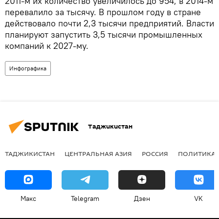
2011-м их количество увеличилось до 954, в 2014-м
перевалило за тысячу. В прошлом году в стране
действовало почти 2,3 тысячи предприятий. Власти
планируют запустить 3,5 тысячи промышленных
компаний к 2027-му.
Инфографика
Таджикистан
ТАДЖИКИСТАН
ЦЕНТРАЛЬНАЯ АЗИЯ
РОССИЯ
ПОЛИТИКА
Макс
Telegram
Дзен
VK