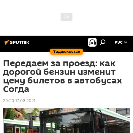
РУС
Таджикистан
Передаем за проезд: как
дорогой бензин изменит
цену билетов в автобусах
Согда
20:20 17.03.2021