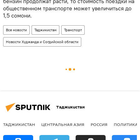
бензин продолжат расти, то стоимость поездки на
общественном транспорте может увеличиться до
1,5 сомони.
Все новости
Таджикистан
Транспорт
Новости Худжанда и Согдийской области
Таджикистан
ТАДЖИКИСТАН
ЦЕНТРАЛЬНАЯ АЗИЯ
РОССИЯ
ПОЛИТИКА