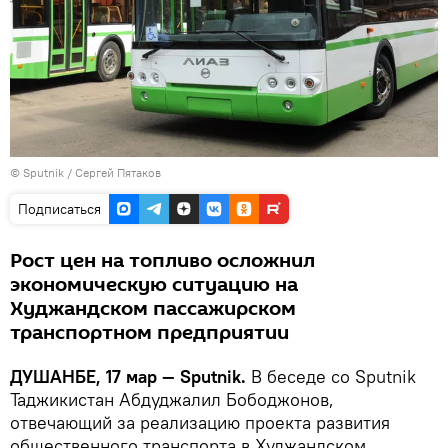
©
Sputnik
/ Сергей Пятаков
Подписаться
Рост цен на топливо осложнил
экономическую ситуацию на
Худжандском пассажирском
транспортном предприятии
ДУШАНБЕ, 17 мар — Sputnik.
В беседе со Sputnik
Таджикистан Абдуджалил Бободжонов,
отвечающий за реализацию проекта развития
общественного транспорта в Худжандском