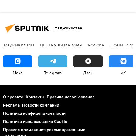
Таджикистан
ТАДЖИКИСТАН
ЦЕНТРАЛЬНАЯ АЗИЯ
РОССИЯ
ПОЛИТИКА
Макс
Telegram
Дзен
VK
О проекте
Контакты
Правила использования
Реклама
Новости компаний
Политика конфиденциальности
Политика использования Cookie
Правила применения рекомендательных
технологий