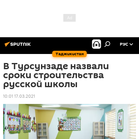
РУС
Таджикистан
В Турсунзаде назвали
сроки строительства
русской школы
10:01 17.03.2021