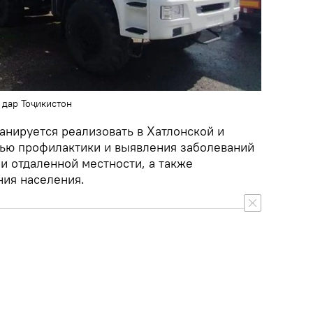
 дар Тоҷикистон
анируется реализовать в Хатлонской и
лью профилактики и выявления заболеваний
и отдаленной местности, а также
ия населения.