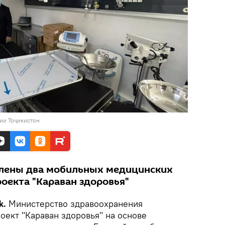
ии Тоҷикистон
влены два мобильных медицинских
оекта "Караван здоровья"
k.
Министерство здравоохранения
оект "Караван здоровья" на основе