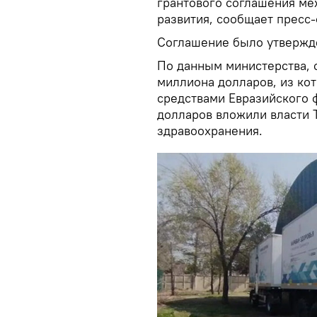
грантового соглашения ме
развития, сообщает пресс
Соглашение было утвержде
По данным министерства, 
миллиона долларов, из ко
средствами Евразийского ф
долларов вложили власти Т
здравоохранения.