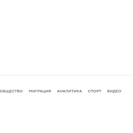
ОБЩЕСТВО
МИГРАЦИЯ
АНАЛИТИКА
СПОРТ
ВИДЕО
И