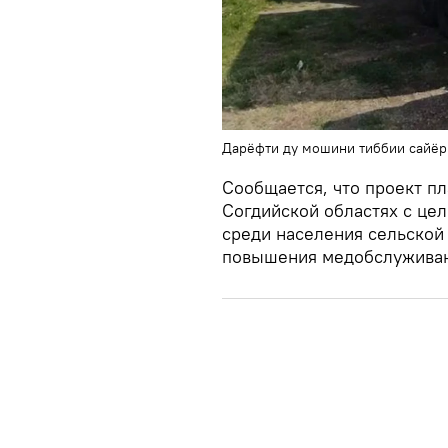
Дарёфти ду мошини тиббии сайёр
Сообщается, что проект пл
Согдийской областях с це
среди населения сельской 
повышения медобслуживан