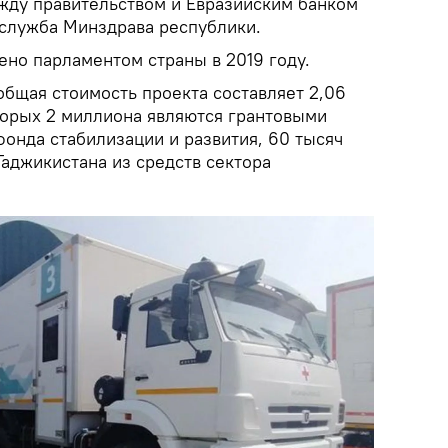
жду правительством и Евразийским банком
-служба Минздрава республики.
но парламентом страны в 2019 году.
общая стоимость проекта составляет 2,06
торых 2 миллиона являются грантовыми
онда стабилизации и развития, 60 тысяч
аджикистана из средств сектора