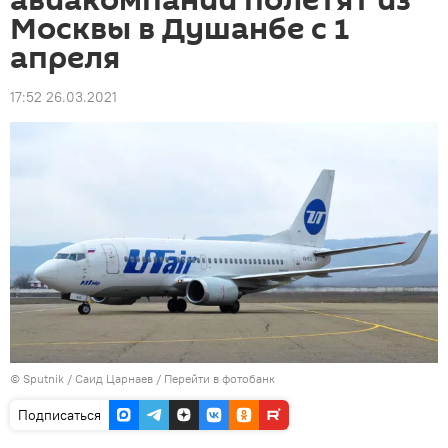
авиакомпании полетят из
Москвы в Душанбе с 1
апреля
17:52 26.03.2021
©
Sputnik
/ Саид Царнаев
/
Перейти в фотобанк
Подписаться