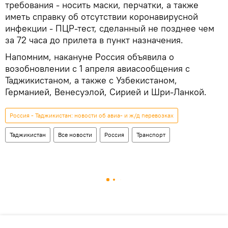
требования - носить маски, перчатки, а также
иметь справку об отсутствии коронавирусной
инфекции - ПЦР-тест, сделанный не позднее чем
за 72 часа до прилета в пункт назначения.
Напомним, накануне Россия объявила о
возобновлении с 1 апреля авиасообщения с
Таджикистаном, а также с Узбекистаном,
Германией, Венесуэлой, Сирией и Шри-Ланкой.
Россия - Таджикистан: новости об авиа- и ж/д перевозках
Таджикистан
Все новости
Россия
Транспорт