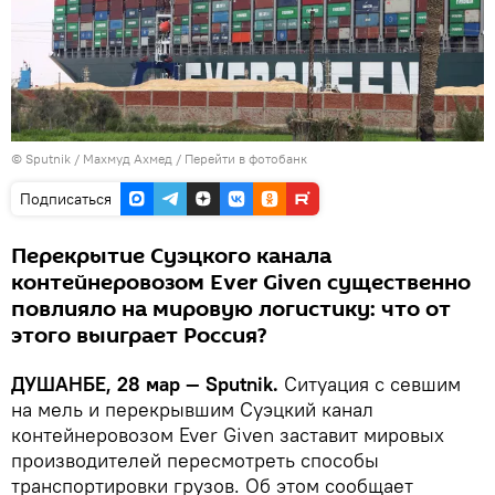
©
Sputnik
/ Махмуд Ахмед
/
Перейти в фотобанк
Подписаться
Перекрытие Суэцкого канала
контейнеровозом Ever Given существенно
повлияло на мировую логистику: что от
этого выиграет Россия?
ДУШАНБЕ, 28 мар — Sputnik.
Ситуация с севшим
на мель и перекрывшим Суэцкий канал
контейнеровозом Ever Given заставит мировых
производителей пересмотреть способы
транспортировки грузов. Об этом сообщает