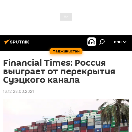
РУС
Таджикистан
Financial Times: Россия
выиграет от перекрытия
Суэцкого канала
16:12 28.03.2021