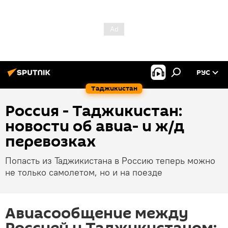
РУС
Таджикистан
Россия - Таджикистан:
новости об авиа- и ж/д
перевозках
Попасть из Таджикистана в Россию теперь можно
не только самолетом, но и на поезде
Авиасообщение между