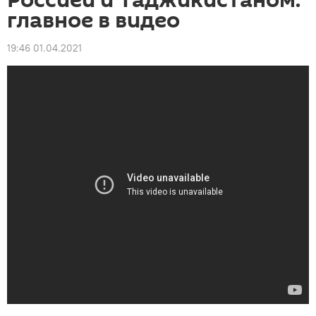
Россией и Таджикистаном:
главное в видео
19:46 01.04.2021