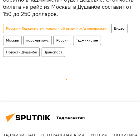
билета на рейс из Москвы в Душанбе составит от
150 до 250 долларов.
Россия - Таджикистан: новости об авиа- и ж/д перевозках
Видео
Москва
коронавирус
Россия
Таджикистан
Новости Душанбе
Транспорт
Таджикистан
ТАДЖИКИСТАН
ЦЕНТРАЛЬНАЯ АЗИЯ
РОССИЯ
ПОЛИТИКА