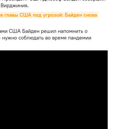
 Вирджиния.
 главы США под угрозой: Байден снова 
нами США Байден решил напомнить о
е нужно соблюдать во время пандемии