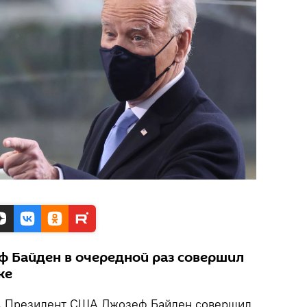
 Байден в очередной раз совершил
ке
.
Президент США Джозеф Байден совершил