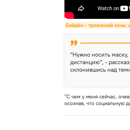
Байден - троянский конь:
"Нужно носить маску,
дистанцию", - расска
склонившись над тем
"С чем у меня сейчас, оче
осознав, что социальную д