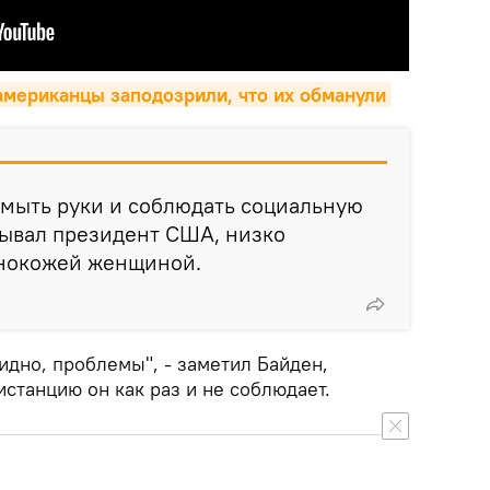
 американцы заподозрили, что их обманули
 мыть руки и соблюдать социальную
зывал президент США, низко
нокожей женщиной.
видно, проблемы", - заметил Байден,
истанцию он как раз и не соблюдает.