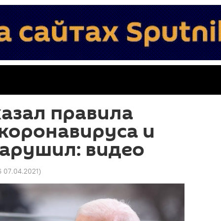
азал правила
коронавируса и
нарушил: видео
6 07.04.2021
)