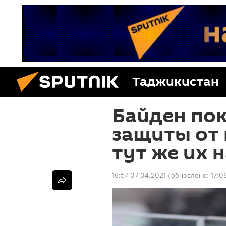
Таджикистан
Байден пок
защиты от 
тут же их 
16:57 07.04.2021
(обновлено:
17:0