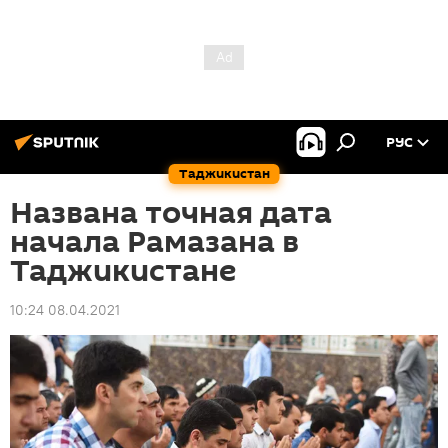
РУС
Таджикистан
Названа точная дата
начала Рамазана в
Таджикистане
10:24 08.04.2021