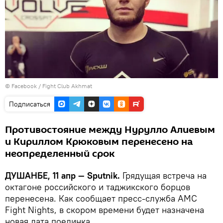
©
Facebook / Fight Club Akhmat
Подписаться
Противостояние между Нурулло Алиевым
и Кириллом Крюковым перенесено на
неопределенный срок
ДУШАНБЕ, 11 апр — Sputnik.
Грядущая встреча на
октагоне российского и таджикского борцов
перенесена. Как сообщает пресс-служба AMC
Fight Nights, в скором времени будет назначена
новая дата поединка.