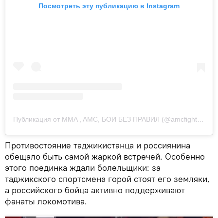
Посмотреть эту публикацию в Instagram
Публикация от MMA , AMC, БОИ БЕЗ ПРАВИЛ (@amcfighterclub)
Противостояние таджикистанца и россиянина
обещало быть самой жаркой встречей. Особенно
этого поединка ждали болельщики: за
таджикского спортсмена горой стоят его земляки,
а российского бойца активно поддерживают
фанаты локомотива.