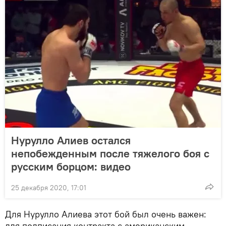
Нурулло Алиев остался
непобежденным после тяжелого боя с
русским борцом: видео
25 декабря 2020, 17:01
Для Нурулло Алиева этот бой был очень важен:
для подписания контракта с американским