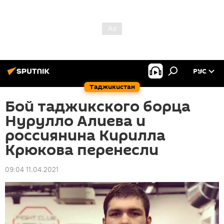
РУС
Таджикистан
Бой таджикского борца
Нурулло Алиева и
россиянина Кирилла
Крюкова перенесли
09:04 11.04.2021