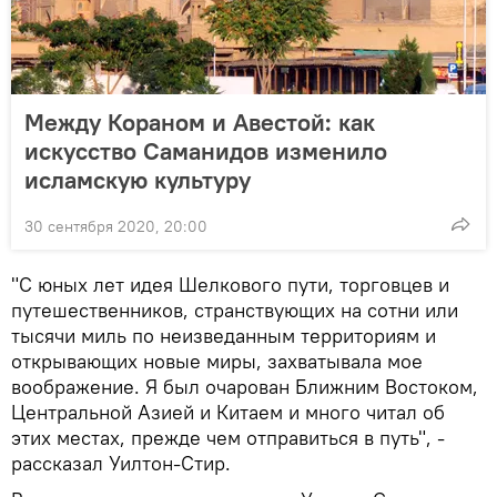
Между Кораном и Авестой: как
искусство Саманидов изменило
исламскую культуру
30 сентября 2020, 20:00
"С юных лет идея Шелкового пути, торговцев и
путешественников, странствующих на сотни или
тысячи миль по неизведанным территориям и
открывающих новые миры, захватывала мое
воображение. Я был очарован Ближним Востоком,
Центральной Азией и Китаем и много читал об
этих местах, прежде чем отправиться в путь", -
рассказал Уилтон-Стир.