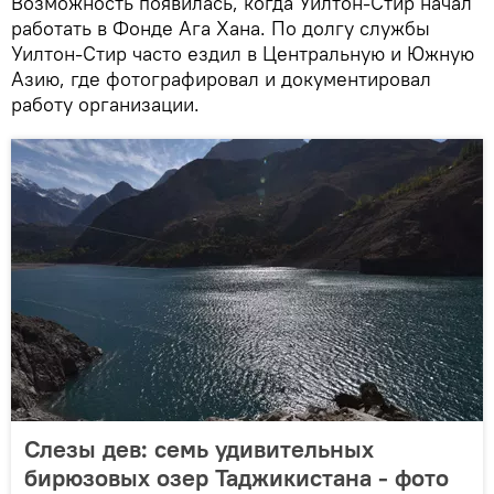
Возможность появилась, когда Уилтон-Стир начал
работать в Фонде Ага Хана. По долгу службы
Уилтон-Стир часто ездил в Центральную и Южную
Азию, где фотографировал и документировал
работу организации.
Слезы дев: семь удивительных
бирюзовых озер Таджикистана - фото