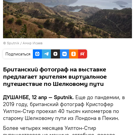
©
Sputnik
/ Амир Исаев
Подписаться
Британский фотограф на выставке
предлагает зрителям виртуальное
путешествие по Шелковому пути
ДУШАНБЕ, 12 апр — Sputnik.
Еще до пандемии, в
2019 году, британский фотограф Кристофер
Уилтон-Стир проехал 40 тысяч километров по
старому Шелковому пути из Лондона в Пекин.
Более четырех месяцев Уилтон-Стир
путешествовал на машине, автобусе, поезде,