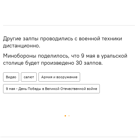
Другие залпы проводились с военной техники
дистанционно.
Минобороны поделилось, что 9 мая в уральской
столице будет произведено 30 залпов.
Видео
салют
Армия и вооружение
9 мая - День Победы в Великой Отечественной войне