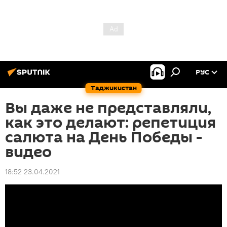
РУС
Таджикистан
Вы даже не представляли,
как это делают: репетиция
салюта на День Победы -
видео
18:52 23.04.2021