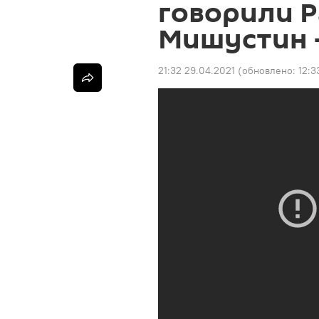
говорили Р
Мишустин 
21:32 29.04.2021
(обновлено:
12:3