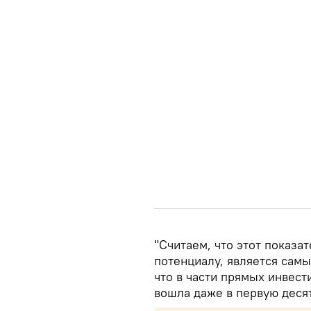
"Считаем, что этот показ
потенциалу, является самы
что в части прямых инвест
вошла даже в первую десят