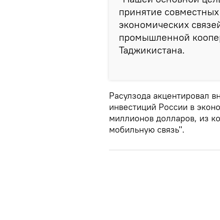
принятие совместных
экономических связей
промышленной коопер
Таджикистана.
Расулзода акцентировал в
инвестиций России в эконо
миллионов долларов, из ко
мобильную связь".