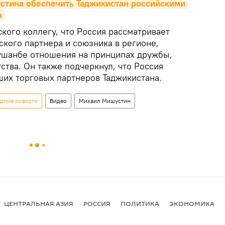
стина обеспечить Таджикистан российскими 
а
кого коллегу, что Россия рассматривает
ского партнера и союзника в регионе,
Душанбе отношения на принципах дружбы,
ства. Он также подчеркнул, что Россия
ших торговых партнеров Таджикистана.
едние новости
Видео
Михаил Мишустин
ЦЕНТРАЛЬНАЯ АЗИЯ
РОССИЯ
ПОЛИТИКА
ЭКОНОМИКА