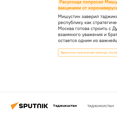
Расулзода попросил Мишу
вакцинами от коронавирус
Мишустин заверил таджикс
республику как стратегиче
Москва готова строить с 
взаимного уважения и брат
остается одним из важней
Таджикско-кыргызская граница: посл
Таджикистан
ТАДЖИКИСТАН