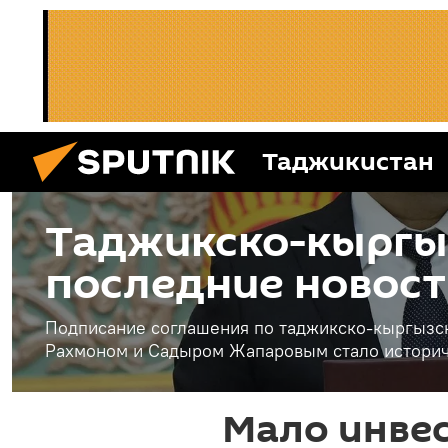
Таджикистан
Таджикско-кыргыз
последние новост
Подписание соглашения по таджикско-кыргызс
Рахмоном и Садыром Жапаровым стало истори
Мало инвес