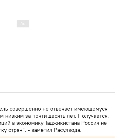
атель совершенно не отвечает имеющемуся
м низким за почти десять лет. Получается,
иций в экономику Таджикистана Россия не
ку стран", - заметил Расулзода.