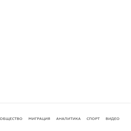
ОБЩЕСТВО
МИГРАЦИЯ
АНАЛИТИКА
СПОРТ
ВИДЕО
И