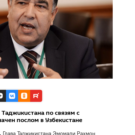
Таджикистана по связям с
ачен послом в Узбекистане
.
Глава Таджикистана Эмомали Рахмон