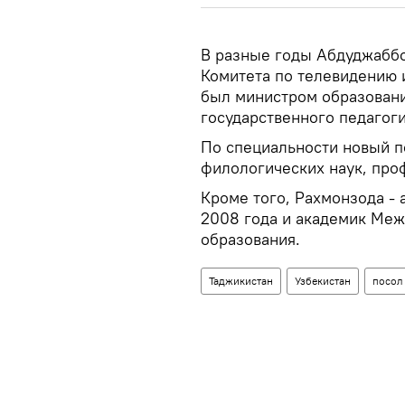
В разные годы Абдуджаббо
Комитета по телевидению 
был министром образовани
государственного педагоги
По специальности новый п
филологических наук, про
Кроме того, Рахмонзода - 
2008 года и академик Ме
образования.
Таджикистан
Узбекистан
посол