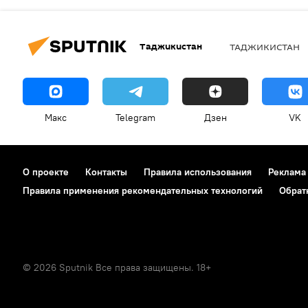
Таджикистан
ТАДЖИКИСТАН
Макс
Telegram
Дзен
VK
О проекте
Контакты
Правила использования
Реклама
Правила применения рекомендательных технологий
Обрат
© 2026 Sputnik Все права защищены. 18+