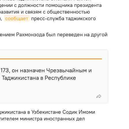
дении с должности помощника президента
развития и связям с общественностью
ы,
сообщает
пресс-служба таджикского
ением Рахмонзода был переведен на другой
№ 173, он назначен Чрезвычайным и
Таджикистана в Республике
аджикистана в Узбекистане Содик Имоми
тителем министра иностранных дел