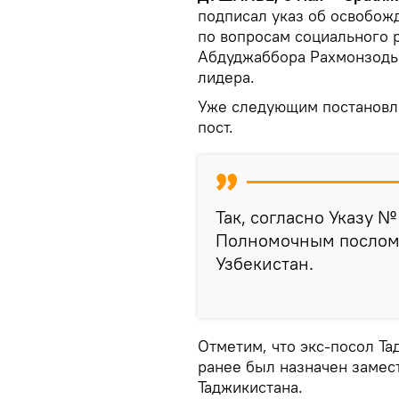
подписал указ об освобож
по вопросам социального 
Абдуджаббора Рахмонзод
лидера.
Уже следующим постановл
пост.
Так, согласно Указу 
Полномочным послом 
Узбекистан.
Отметим, что экс-посол Т
ранее был назначен замес
Таджикистана.