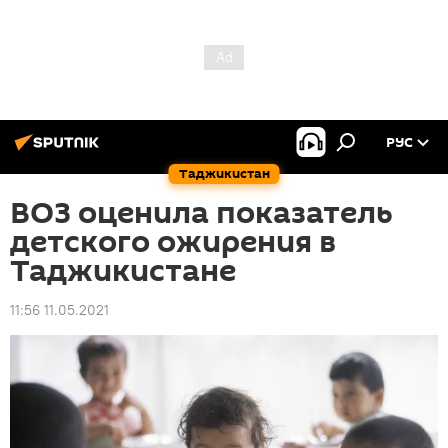
РУС
Таджикистан
ВОЗ оценила показатель
детского ожирения в
Таджикистане
11:56 11.05.2021