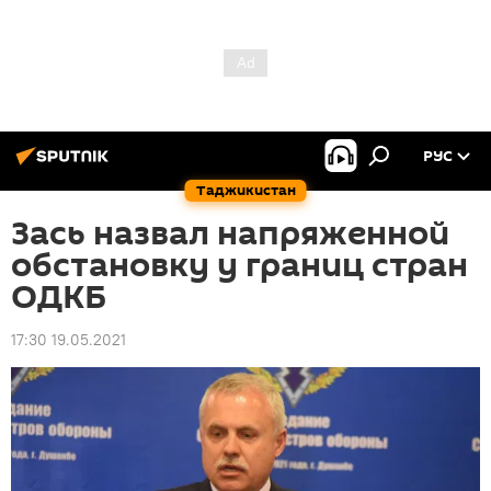
РУС
Таджикистан
Зась назвал напряженной
обстановку у границ стран
ОДКБ
17:30 19.05.2021