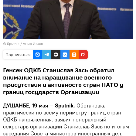
©
Sputnik
/ Амир Исаев
Подписаться
Генсек ОДКБ Станислав Зась обратил
внимание на наращивание военного
присутствия и активность стран НАТО у
границ государств Организации
ДУШАНБЕ, 19 мая — Sputnik.
Обстановка
практически по всему периметру границ стран
ОДКБ напряженная, заявил генеральный
секретарь организации Станислав Зась по итогам
заседания Совета министров иностранных дел.