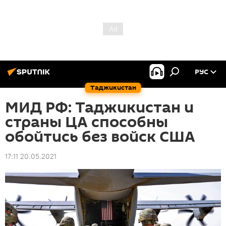
РУС
Таджикистан
МИД РФ: Таджикистан и
страны ЦА способны
обойтись без войск США
17:11 20.05.2021