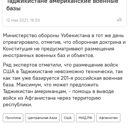
Таджикистане американские военные
базы
12 мая 2021, 16:53
Министерство обороны Узбекистана в тот же день
отреагировало, отметив, что оборонная доктрина и
Конституция не предусматривают размещения
иностранных военных баз и объектов.
Ряд экспертов отметили, что размещение войск
США в Таджикистане невозможно технически, так
как там уже базируется 201-я российская военная
база. Максимум, что может предложить
Таджикистан американцам, - помощь в выводе
войск из Афганистана через территорию
республики.
Политика
Центральная Азия
США
МИД РФ
Афганистан