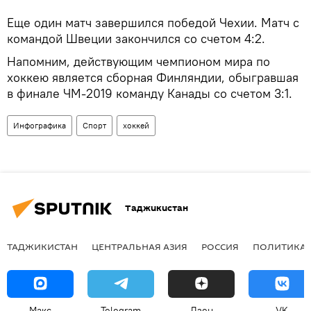
Еще один матч завершился победой Чехии. Матч с
командой Швеции закончился со счетом 4:2.
Напомним, действующим чемпионом мира по
хоккею является сборная Финляндии, обыгравшая
в финале ЧМ-2019 команду Канады со счетом 3:1.
Инфографика
Спорт
хоккей
Таджикистан
ТАДЖИКИСТАН
ЦЕНТРАЛЬНАЯ АЗИЯ
РОССИЯ
ПОЛИТИКА
Макс
Telegram
Дзен
VK