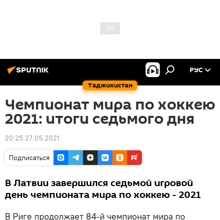
РУС
Таджикистан
Чемпионат мира по хоккею
2021: итоги седьмого дня
20:25 27.05.2021
Подписаться
В Латвии завершился седьмой игровой
день чемпионата мира по хоккею - 2021
В Риге продолжает 84-й чемпионат мира по