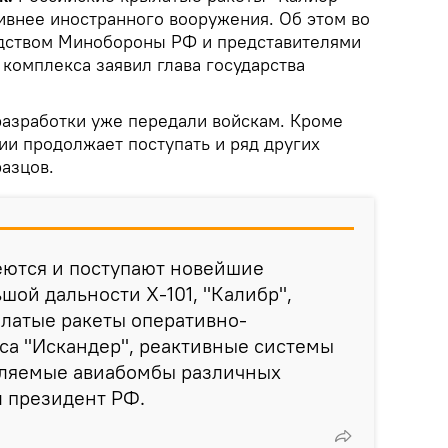
внее иностранного вооружения. Об этом во
одством Минобороны РФ и представителями
омплекса заявил глава государства
разработки уже передали войскам. Кроме
ии продолжает поступать и ряд других
азцов.
еются и поступают новейшие
шой дальности Х-101, "Калибр",
латые ракеты оперативно-
са "Искандер", реактивные системы
авляемые авиабомбы различных
л президент РФ.