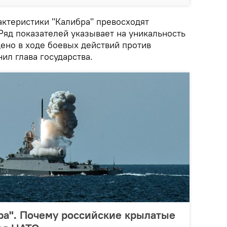
актеристики "Калибра" превосходят
Ряд показателей указывает на уникальность
ено в ходе боевых действий против
нил глава государства.
ра". Почему российские крылатые