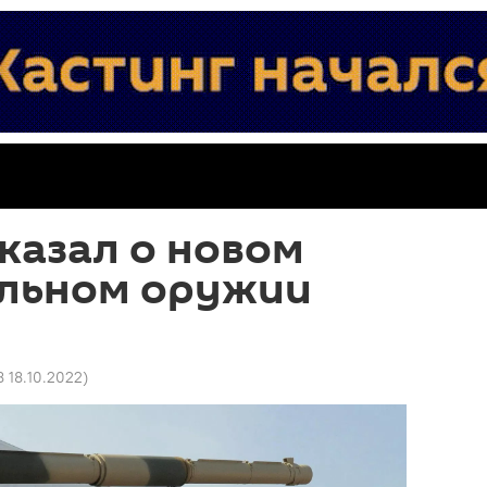
казал о новом
льном оружии
8 18.10.2022
)