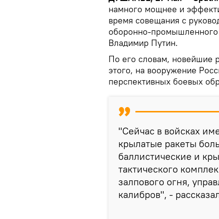
намного мощнее и эффекти
время совещания с руков
оборонно-промышленного к
Владимир Путин.
По его словам, новейшие 
этого, на вооружение Росс
перспективных боевых обр
"Сейчас в войсках им
крылатые ракеты боль
баллистические и кры
тактического комплек
залпового огня, упр
калибров", - рассказа