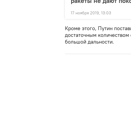
ракеты не дают пок
17 ноября 2019, 13:03
Кроме этого, Путин постав
достаточным количеством
большой дальности.