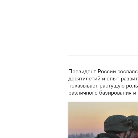
Президент России сослалс
десятилетий и опыт разви
показывает растущую роль
различного базирования и