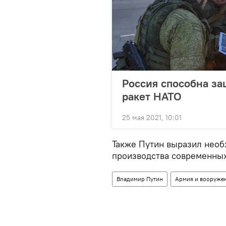
Россия способна за
ракет НАТО
25 мая 2021, 10:01
Также Путин выразил необ
производства современных
Владимир Путин
Армия и вооруже