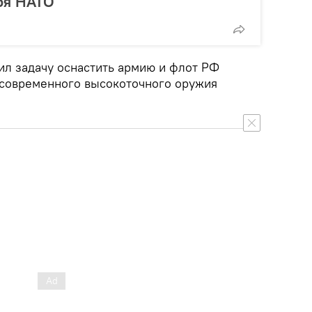
оя НАТО
ил задачу оснастить армию и флот РФ
 современного высокоточного оружия