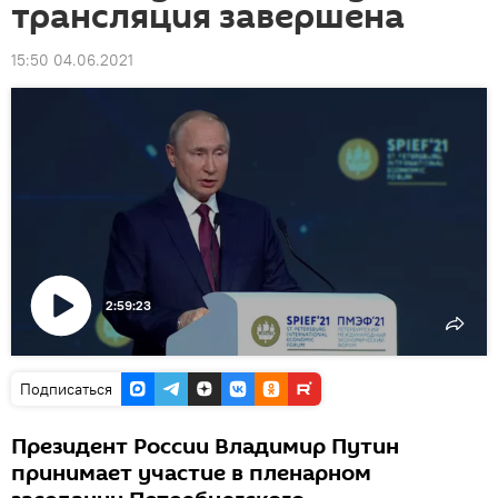
трансляция завершена
15:50 04.06.2021
2:59:23
Воспроизвести
видео
Подписаться
Президент России Владимир Путин
принимает участие в пленарном