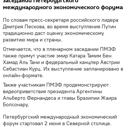
заседании Петербургского
международного экономического форума
По словам пресс-секретаря российского лидера
Дмитрия Пескова, во время выступления Путин
традиционно даст оценку экономическому
развитию мира и страны.
Отмечается, что в пленарном заседании ПМЭФ
также примут участие эмир Катара Тамим Бен
Хамад Аль Тани и федеральный канцлер Австрии
Себастиан Курц. Их выступление запланировано в
онлайн-формате.
Также участникам ПМЭФ продемонстрируют
видеоприветствия президента Аргентины
Альберто Фернандеса и главы Бразилии Жаира
Болсонару.
Петербургский международный экономический
форум стартовал 2 июня в Северной столице.