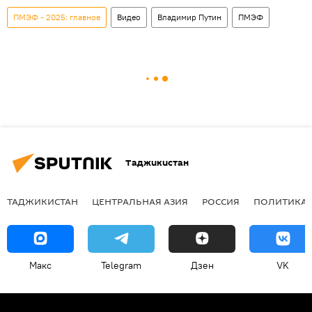
ПМЭФ - 2025: главное
Видео
Владимир Путин
ПМЭФ
Таджикистан
ТАДЖИКИСТАН
ЦЕНТРАЛЬНАЯ АЗИЯ
РОССИЯ
ПОЛИТИКА
Макс
Telegram
Дзен
VK