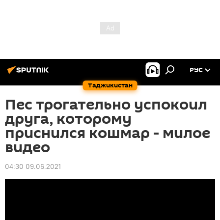
РУС
Таджикистан
Пес трогательно успокоил
друга, которому
приснился кошмар - милое
видео
04:30 09.06.2021