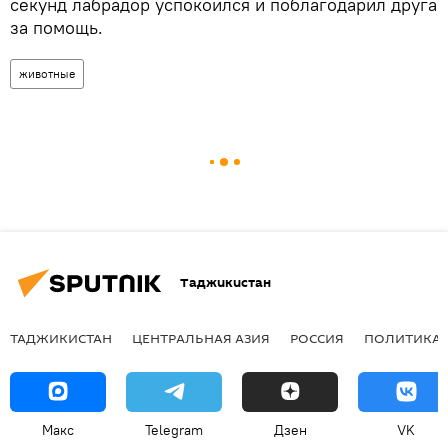
секунд лабрадор успокоился и поблагодарил друга
за помощь.
животные
Таджикистан
ТАДЖИКИСТАН
ЦЕНТРАЛЬНАЯ АЗИЯ
РОССИЯ
ПОЛИТИКА
Макс
Telegram
Дзен
VK