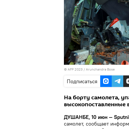
© AFP 2023 / Arunchandra Bose
Подписаться
На борту самолета, уп
высокопоставленные 
ДУШАНБЕ, 10 июн — Sputn
самолет, сообщает информ