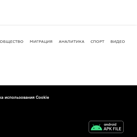
ОБЩЕСТВО
МИГРАЦИЯ
АНАЛИТИКА
СПОРТ
ВИДЕО
И
ка использования Cookie