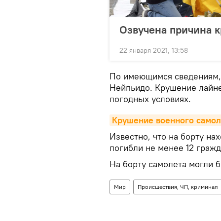
Озвучена причина к
22 января 2021, 13:58
По имеющимся сведениям, 
Нейпьидо. Крушение лайн
погодных условиях.
Крушение военного самоле
Известно, что на борту нах
погибли не менее 12 гражд
На борту самолета могли 
Мир
Происшествия, ЧП, криминал