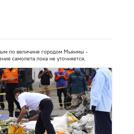
рым по величине городом Мьянмы -
ния самолета пока не уточняется.