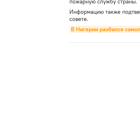
пожарную службу страны.
Информацию также подтве
совете.
В Нигерии разбился само