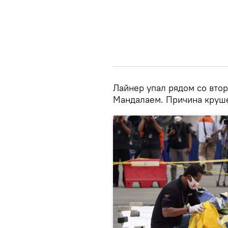
Лайнер упал рядом со вто
Мандалаем. Причина круше