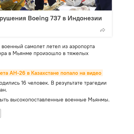
рушения Boeing 737 в Индонезии
военный самолет летел из аэропорта
ера в Мьянме произошло в тяжелых
та АН-26 в Казахстане попало на видео
одились 16 человек. В результате трагедии
ан.
быть высокопоставленные военные Мьянмы.