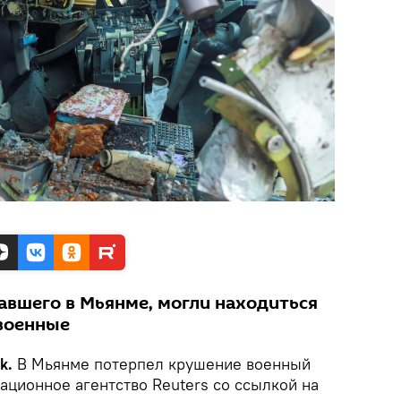
авшего в Мьянме, могли находиться
военные
ik.
В Мьянме потерпел крушение военный
ационное агентство Reuters со ссылкой на