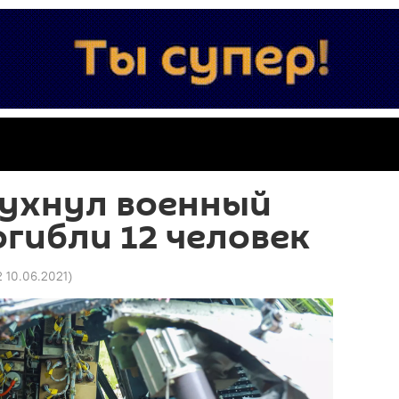
рухнул военный
огибли 12 человек
2 10.06.2021
)