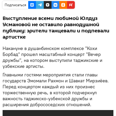
Подписаться
Выступление всеми любимой Юлдуз
Усмановой не оставило равнодушной
публику: зрители танцевали и подпевали
артистке
Накануне в душанбинском комплексе "Кохи
Борбад" прошел масштабный концерт "Вечер
дружбы", на котором выступили таджикские и
узбекские артисты.
Главными гостями мероприятия стали главы
государств Эмомали Рахмон и Шавкат Мирзиёев.
Перед концертом каждый из них произнес
торжественную речь, в которой подчеркнул
важность таджикско-узбекской дружбы и
расширения добрососедских отношений.