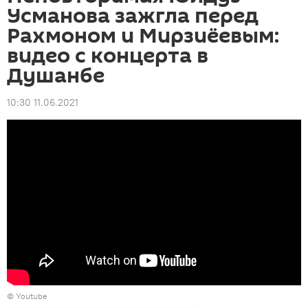
Усманова зажгла перед
Рахмоном и Мирзиёевым:
видео с концерта в
Душанбе
10:30 11.06.2021
© Youtube