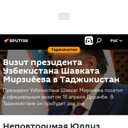
РУС
Таджикистан
Визит президента
Узбекистана Шавката
Мирзиёева в Таджикистан
Президент Узбекистана Шавкат Мирзиёев посетит
с официальным визитом 18 апреля Душанбе. В
Таджикистане он пробудет два дня
Неповторимая Юлдуз