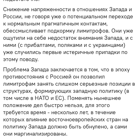
Снижение напряженности в отношениях Запада и
России, не говоря уже о потенциальном переходе
к нормальным прагматичным контактам,
обессмысливает подкормку лимитрофов. Они уже
ощутили на себе недостаток внимания Запада, и с
ними (с прибалтами, поляками и с украинцами)
уже случились первые истеричные припадки по
этому поводу.
Проблема Запада заключается в том, что в эпоху
противостояния с Россией он позволил
лимитрофам занять слишком серьезные позиции в
структурах, формирующих западную политику (в
том числе в НАТО и ЕС). Поменять нынешнее
положение дел быстро нельзя, для этого
требуется время - несколько лет, в течение
которых влияние восточноевропейских стран на
политику Запада должно быть обнулено, а сами
они маргинализированы.