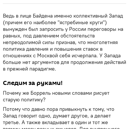
Ведь в лице Байдена именно коллективный Запад
(причем его наиболее "ястребиные круги")
вынужден был запросить у России переговоры на
равных, под давлением обстоятельств
непреодолимой силы признав, что многолетняя
политика давления и повышения ставок в
отношениях с Москвой себя исчерпала. У Запада
больше нет аргументов для продолжения действий
в прежней парадигме.
Следим за руками!
Почему же Боррель новыми словами рисует
старую политику?
Потому что давно пора привыкнуть к тому, что
Запад говорит одно, думает другое, а делает
третье. А также вкладывает в один и тот же
термин массу разных смыслов. Для внутреннего