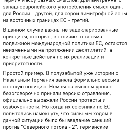
западноевропейского употребления смысл один,
для России - другой, для серой лимитрофной зоны
на восточных границах ЕС - третий.
В данном случае важны не задекларированные
принципы, которые, в отличие от весьма
подвижной международной политики ЕС, остаются
неизменными на протяжении десятилетий, а
конкретные действия по их реализации и
приоритетности.
Простой пример. В полузабытой уже истории с
Навальным Германия заняла формально весьма
жесткую позицию. Немцы на высшем уровне
безоговорочно приняли версию отравления,
официально выражали России протесты и
озабоченности. Но когда их союзники по ЕС
попытались намекнуть, что сильным ходом в
данной ситуации было бы введение санкций
против "Северного потока - 2", германские