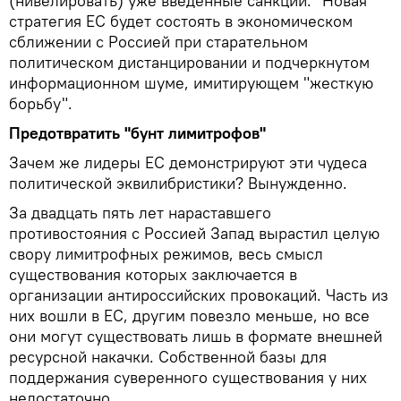
(нивелировать) уже введенные санкции. "Новая"
стратегия ЕС будет состоять в экономическом
сближении с Россией при старательном
политическом дистанцировании и подчеркнутом
информационном шуме, имитирующем "жесткую
борьбу".
Предотвратить "бунт лимитрофов"
Зачем же лидеры ЕС демонстрируют эти чудеса
политической эквилибристики? Вынужденно.
За двадцать пять лет нараставшего
противостояния с Россией Запад вырастил целую
свору лимитрофных режимов, весь смысл
существования которых заключается в
организации антироссийских провокаций. Часть из
них вошли в ЕС, другим повезло меньше, но все
они могут существовать лишь в формате внешней
ресурсной накачки. Собственной базы для
поддержания суверенного существования у них
недостаточно.