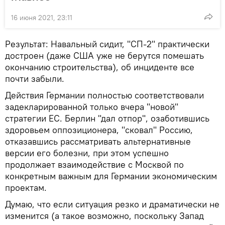
16 июня 2021, 23:11
Результат: Навальный сидит, "СП-2" практически
достроен (даже США уже не берутся помешать
окончанию строительства), об инциденте все
почти забыли.
Действия Германии полностью соответствовали
задекларированной только вчера "новой"
стратегии ЕС. Берлин "дал отпор", озаботившись
здоровьем оппозиционера, "сковал" Россию,
отказавшись рассматривать альтернативные
версии его болезни, при этом успешно
продолжает взаимодействие с Москвой по
конкретным важным для Германии экономическим
проектам.
Думаю, что если ситуация резко и драматически не
изменится (а такое возможно, поскольку Запад