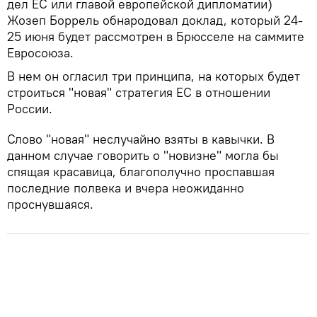
дел ЕС или главой европейской дипломатии)
Жозеп Боррель обнародовал доклад, который 24-
25 июня будет рассмотрен в Брюсселе на саммите
Евросоюза.
В нем он огласил три принципа, на которых будет
строиться "новая" стратегия ЕС в отношении
России.
Слово "новая" неслучайно взяты в кавычки. В
данном случае говорить о "новизне" могла бы
спящая красавица, благополучно проспавшая
последние полвека и вчера неожиданно
проснувшаяся.