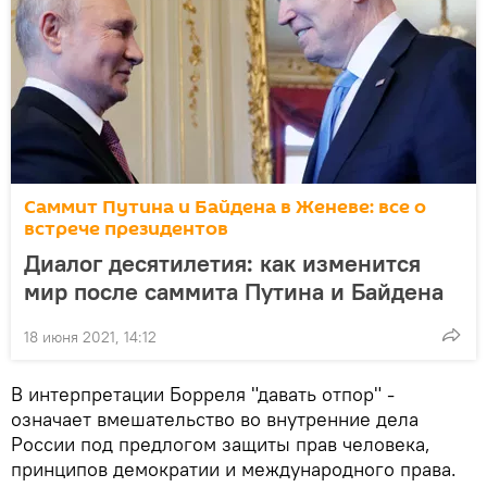
Саммит Путина и Байдена в Женеве: все о
встрече президентов
Диалог десятилетия: как изменится
мир после саммита Путина и Байдена
18 июня 2021, 14:12
В интерпретации Борреля "давать отпор" -
означает вмешательство во внутренние дела
России под предлогом защиты прав человека,
принципов демократии и международного права.