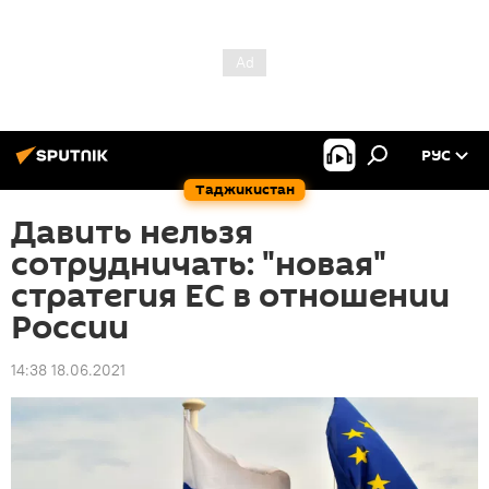
РУС
Таджикистан
Давить нельзя
сотрудничать: "новая"
стратегия ЕС в отношении
России
14:38 18.06.2021