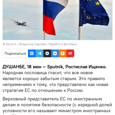
©
Sputnik
/ Владимир Сергеев
/
Перейти в фотобанк
Подписаться
ДУШАНБЕ, 18 июн —
Sputnik, Ростислав Ищенко.
Народная пословица гласит, что все новое
является хорошо забытым старым. Это правило
неприменимо к тому, что представлено как новая
стратегия ЕС по отношению к России.
Верховный представитель ЕС по иностранным
делам и политике безопасности (с изрядной долей
условности его называют министром иностранных