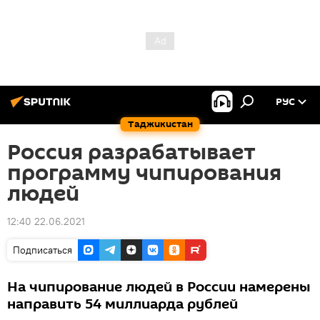
РУС
Таджикистан
Россия разрабатывает
программу чипирования
людей
12:40 22.06.2021
Подписаться
На чипирование людей в России намерены
направить 54 миллиарда рублей