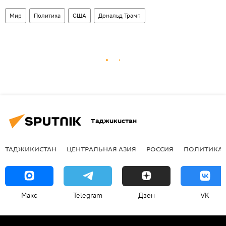
Мир
Политика
США
Дональд Трамп
Таджикистан
ТАДЖИКИСТАН
ЦЕНТРАЛЬНАЯ АЗИЯ
РОССИЯ
ПОЛИТИКА
Макс
Telegram
Дзен
VK