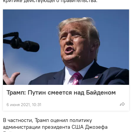
критике действующего правительства.
Трамп: Путин смеется над Байденом
6 июня 2021, 10:31
В частности, Трамп оценил политику
администрации президента США Джозефа