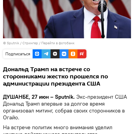
©
Sputnik
/ Стрингер
/
Перейти в фотобанк
Подписаться
Дональд Трамп на встрече со
сторонниками жестко прошелся по
администрации президента США
ДУШАНБЕ, 27 июн – Sputnik.
Экс-президент США
Дональд Трамп впервые за долгое время
организовал митинг, собрав своих сторонников в
Огайо.
На встрече политик много внимания уделил