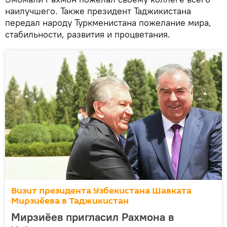
наилучшего. Также президент Таджикистана
передал народу Туркменистана пожелание мира,
стабильности, развития и процветания.
Визит президента Узбекистана Шавката
Мирзиёева в Таджикистан
Мирзиёев пригласил Рахмона в