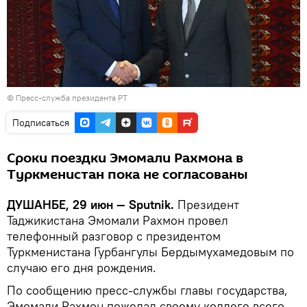
©
Пресс-служба президента РТ
Подписаться
Сроки поездки Эмомали Рахмона в
Туркменистан пока не согласованы
ДУШАНБЕ, 29 июн — Sputnik.
Президент
Таджикистана Эмомали Рахмон провел
телефонный разговор с президентом
Туркменистана Гурбангулы Бердымухамедовым по
случаю его дня рождения.
По сообщению пресс-службы главы государства,
Эмомали Рахмон пожелал своему коллеге всего