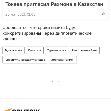
Токаев пригласил Рахмона в Казахстан
20 мая 2021, 12:03
Сообщается, что сроки визита будут
конкретизированы через дипломатические
каналы.
Таджикистан
Политика
Туркменистан
Центральная Азия
Гурбангулы Бердымухамедов
Эмомали Рахмон