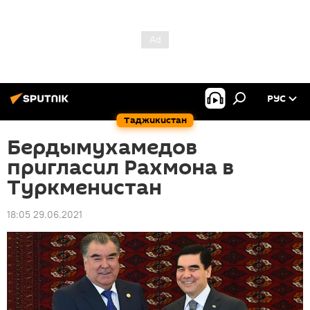
РУС
Таджикистан
Бердымухамедов
пригласил Рахмона в
Туркменистан
18:05 29.06.2021