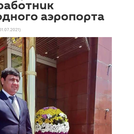
работник
дного аэропорта
 01.07.2021
)