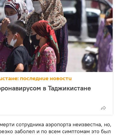
истане: последние новости
оронавирусом в Таджикистане
мерти сотрудника аэропорта неизвестна, но,
резко заболел и по всем симптомам это был