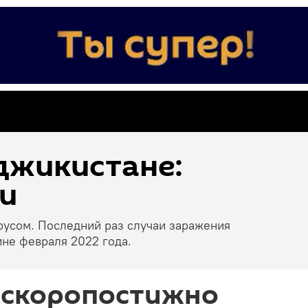
джикистане:
и
русом. Последний раз случаи заражения
не февраля 2022 года.
 скоропостижно