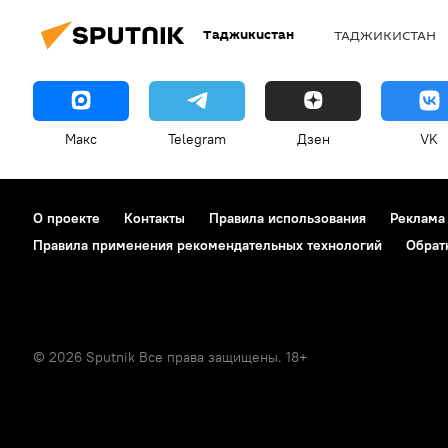
Таджикистан
ТАДЖИКИСТАН
Макс
Telegram
Дзен
VK
О проекте
Контакты
Правила использования
Реклама
Правила применения рекомендательных технологий
Обрат
© 2026 Sputnik Все права защищены. 18+