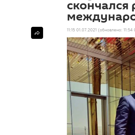
скончался 
междунаро
11:15 01.07.2021
(обновлено:
11:54