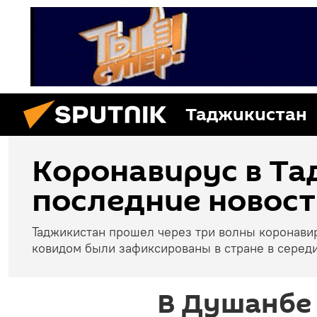
Таджикистан
Коронавирус в Та
последние новост
Таджикистан прошел через три волны коронави
ковидом были зафиксированы в стране в середи
В Душанбе