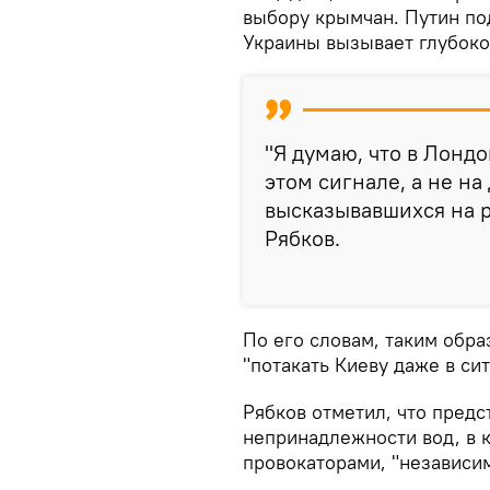
выбору крымчан. Путин по
Украины вызывает глубоко
"Я думаю, что в Лонд
этом сигнале, а не на
высказывавшихся на р
Рябков.
По его словам, таким обр
"потакать Киеву даже в си
Рябков отметил, что предс
непринадлежности вод, в к
провокаторами, "независим