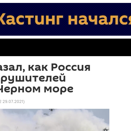
зал, как Россия
арушителей
 Черном море
2 29.07.2021
)