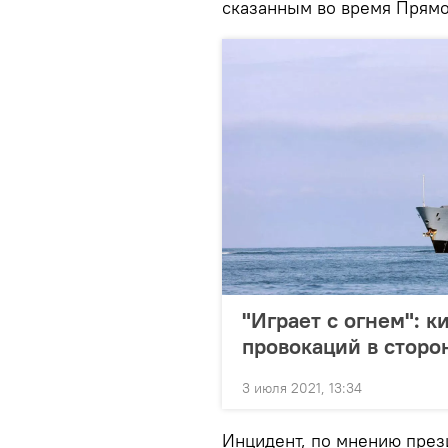
сказанным во время Прямо
"Играет с огнем": 
провокаций в сторо
3 июля 2021, 13:34
Инцидент, по мнению през