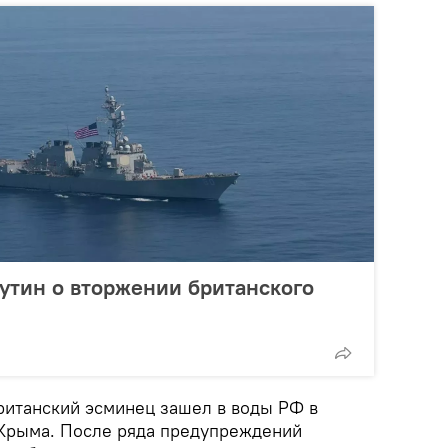
Путин о вторжении британского
ританский эсминец зашел в воды РФ в
 Крыма. После ряда предупреждений