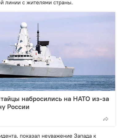
й линии с жителями страны.
китайцы набросились на НАТО из-за
ну России
идента, показал неуважение Запада к