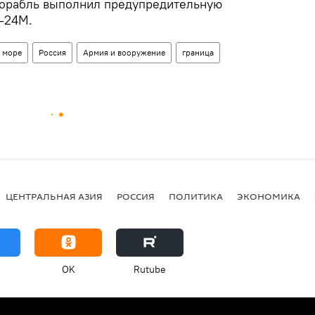
корабль выполнил предупредительную
у-24М.
 море
Россия
Армия и вооружение
граница
ЦЕНТРАЛЬНАЯ АЗИЯ
РОССИЯ
ПОЛИТИКА
ЭКОНОМИКА
OK
Rutube