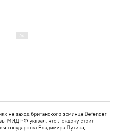
иях на заход британского эсминца Defender
авы МИД РФ указал, что Лондону стоит
авы государства Владимира Путина,