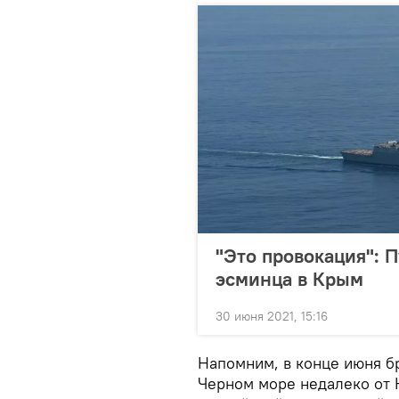
"Это провокация": 
эсминца в Крым
30 июня 2021, 15:16
Напомним, в конце июня б
Черном море недалеко от