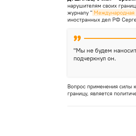
нарушителям своих границ
журналу "
Международная
иностранных дел РФ Серге
"Мы не будем наносит
подчеркнул он.
Вопрос применения силы к
границу, является полити