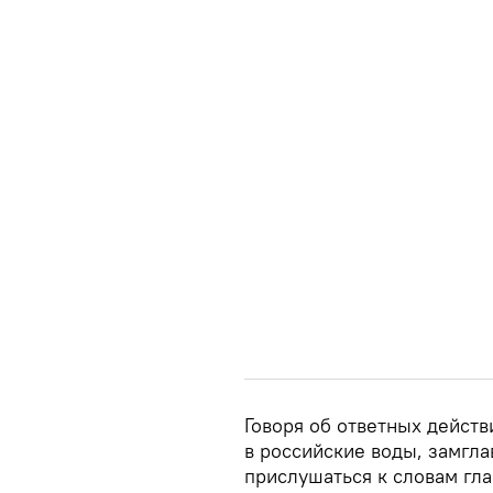
Говоря об ответных действ
в российские воды, замгл
прислушаться к словам гл