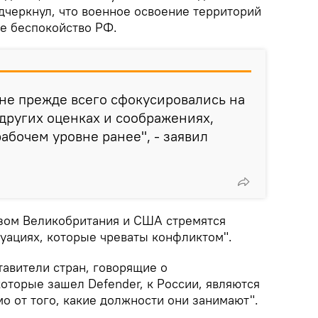
дчеркнул, что военное освоение территорий
е беспокойство РФ.
оне прежде всего сфокусировались на
 других оценках и соображениях,
абочем уровне ранее", - заявил
азом Великобритания и США стремятся
туациях, которые чреваты конфликтом".
тавители стран, говорящие о
оторые зашел Defender, к России, являются
о от того, какие должности они занимают".