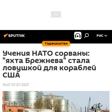
РУС
Таджикистан
Учения НАТО сорваны:
"яхта Брежнева" стала
ловушкой для кораблей
США
19:47 07.07.2021