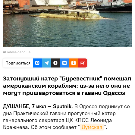
©
odesa.depo.ua
Подписаться
Затонувший катер "Буревестник" помешал
американским кораблям: из-за него они не
могут пришвартоваться в гавани Одессы
ДУШАНБЕ, 7 июл — Sputnik.
В Одессе поднимут со
дна Практической гавани прогулочный катер
генерального секретаря ЦК КПСС Леонида
Брежнева. Об этом сообщает "
Думская
".