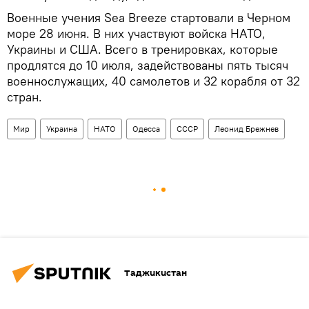
Военные учения Sea Breeze стартовали в Черном
море 28 июня. В них участвуют войска НАТО,
Украины и США. Всего в тренировках, которые
продлятся до 10 июля, задействованы пять тысяч
военнослужащих, 40 самолетов и 32 корабля от 32
стран.
Мир
Украина
НАТО
Одесса
СССР
Леонид Брежнев
Таджикистан