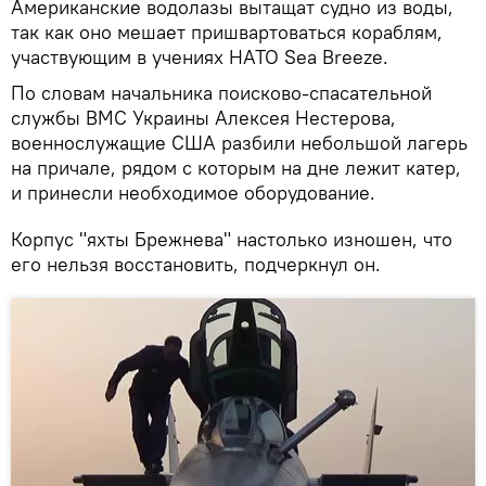
Американские водолазы вытащат судно из воды,
так как оно мешает пришвартоваться кораблям,
участвующим в учениях НАТО Sea Breeze.
По словам начальника поисково-спасательной
службы ВМС Украины Алексея Нестерова,
военнослужащие США разбили небольшой лагерь
на причале, рядом с которым на дне лежит катер,
и принесли необходимое оборудование.
Корпус "яхты Брежнева" настолько изношен, что
его нельзя восстановить, подчеркнул он.