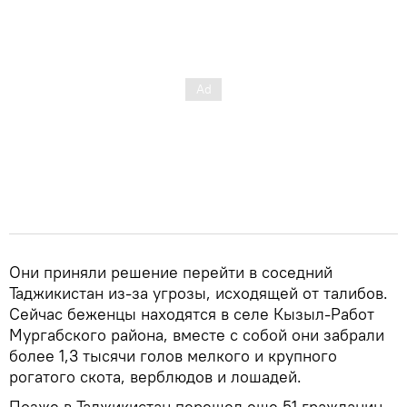
Они приняли решение перейти в соседний
Таджикистан из-за угрозы, исходящей от талибов.
Сейчас беженцы находятся в селе Кызыл-Работ
Мургабского района, вместе с собой они забрали
более 1,3 тысячи голов мелкого и крупного
рогатого скота, верблюдов и лошадей.
Позже в Таджикистан перешел еще 51 гражданин