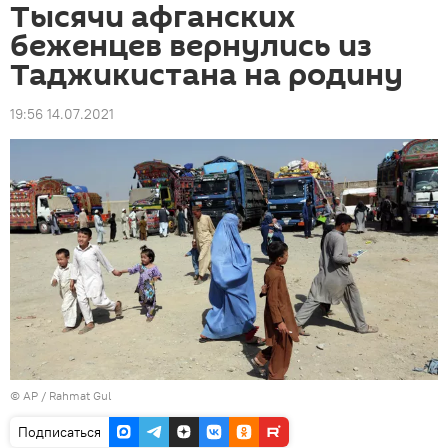
Тысячи афганских
беженцев вернулись из
Таджикистана на родину
19:56 14.07.2021
© AP / Rahmat Gul
Подписаться