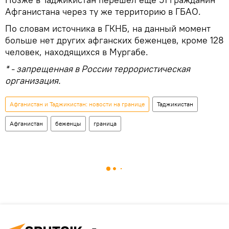
Афганистана через ту же территорию в ГБАО.
По словам источника в ГКНБ, на данный момент
больше нет других афганских беженцев, кроме 128
человек, находящихся в Мургабе.
* - запрещенная в России террористическая
организация.
Афганистан и Таджикистан: новости на границе
Таджикистан
Афганистан
беженцы
граница