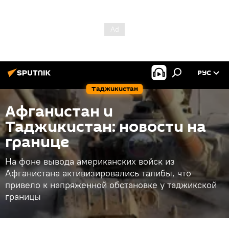
РУС
Таджикистан
Афганистан и
Таджикистан: новости на
границе
На фоне вывода американских войск из
Афганистана активизировались талибы, что
привело к напряженной обстановке у таджикской
границы