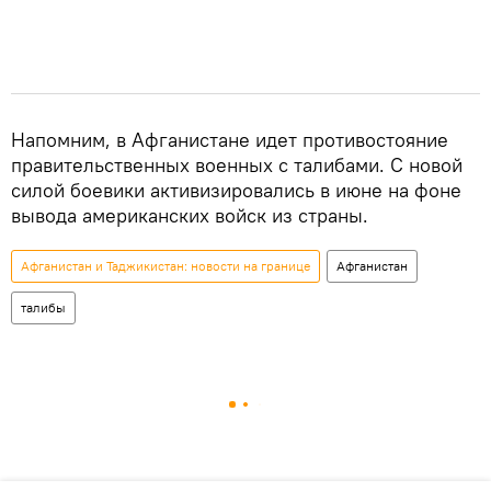
Напомним, в Афганистане идет противостояние
правительственных военных с талибами. С новой
силой боевики активизировались в июне на фоне
вывода американских войск из страны.
Афганистан и Таджикистан: новости на границе
Афганистан
талибы