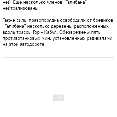
ней. Еще несколько членов "Талибана"
нейтрализованы.
Также силы правопорядка освободили от боевиков
"Талибана" несколько деревень, расположенных
вдоль трассы Гор - Кабул. Обезврежены пять
противотанковых мин, установленных радикалами
на этой автодороге.