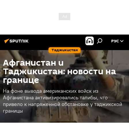
РУС
Таджикистан
Афганистан и
Таджикистан: новости на
границе
На фоне вывода американских войск из
Афганистана активизировались талибы, что
привело к напряженной обстановке у таджикской
границы