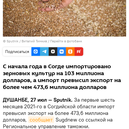
©
Sputnik
/ Виталий Тимкив
/
Перейти в фотобанк
Подписаться
С начала года в Согде импортировано
зерновых культур на 103 миллиона
долларов, а импорт превысил экспорт на
более чем 473,6 миллиона долларов
ДУШАНБЕ, 27 июл — Sputnik.
За первые шесть
месяцев 2021-го в Согдийской области импорт
превысил экспорт на более 473,6 миллиона
долларов,
сообщает
Sugdnew со ссылкой на
Региональное управление таможни.