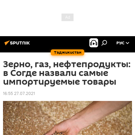
РУС
Таджикистан
Зерно, газ, нефтепродукты:
в Согде назвали самые
импортируемые товары
16:55 27.07.2021